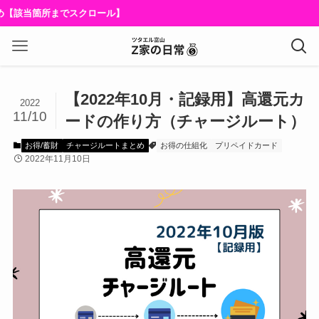
【該当箇所までスクロール】
【2022年10月・記録用】高還元カ
2022
11/10
ードの作り方（チャージルート）
お得/蓄財
チャージルートまとめ
お得の仕組化
プリペイドカード
2022年11月10日