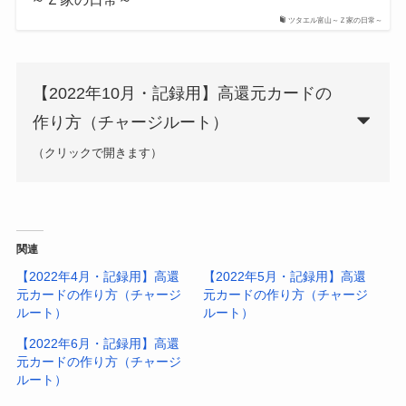
ツタエル富山～Ｚ家の日常～
【2022年10月・記録用】高還元カードの
作り方（チャージルート）
（クリックで開きます）
au PAYプリペイドカード
B/43リアルカード（ICチップ
パパ
関連
付）
【2022年4月・記録用】高還
【2022年5月・記録用】高還
Revolut
元カードの作り方（チャージ
元カードの作り方（チャージ
MIXI M(旧6gram)リアルカー
ルート）
ルート）
ド
【2022年6月・記録用】高還
Kyash
元カードの作り方（チャージ
ルート）
TOYOTA Wallet