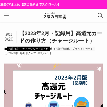
要CPまとめ【該当箇所までスクロール】
【2023年2月・記録用】高還元カー
2023
3/20
ドの作り方（チャージルート）
お得/蓄財
チャージルートまとめ
お得の仕組化
プリペイドカード
2023年3月4日
2023年3月20日