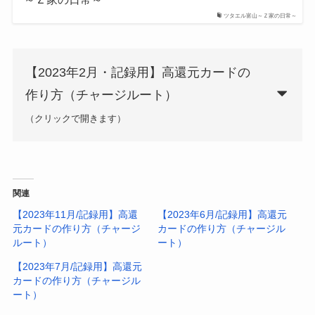
ツタエル富山～Ｚ家の日常～
【2023年2月・記録用】高還元カードの
作り方（チャージルート）
（クリックで開きます）
(2023年2月時点）
関連
【2023年11月/記録用】高還
【2023年6月/記録用】高還元
元カードの作り方（チャージ
カードの作り方（チャージル
ルート）
ート）
au PAYプリペイドカード
【2023年7月/記録用】高還元
カードの作り方（チャージル
ート）
B/43リアルカード
（ICチップ付）