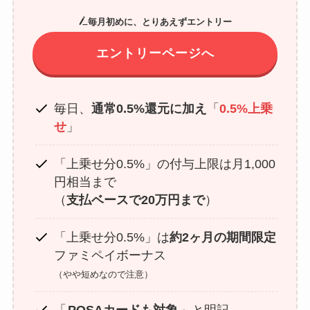
毎月初めに、とりあえずエントリー
エントリーページへ
毎日、
通常0.5%還元に加え
「
0.5%上乗
せ
」
「上乗せ分0.5%」の付与上限は月1,000
円相当まで
（
支払ベースで20万円まで
）
「上乗せ分0.5%」は
約2ヶ月の期間限定
ファミペイボーナス
（やや短めなので注意）