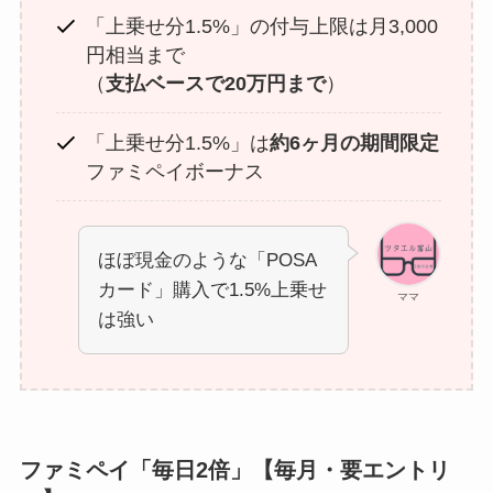
「上乗せ分1.5%」の付与上限は月3,000
円相当まで
（
支払ベースで20万円まで
）
「上乗せ分1.5%」は
約6ヶ月の期間限定
ファミペイボーナス
ほぼ現金のような「POSA
カード」購入で1.5%上乗せ
ママ
は強い
ファミペイ「毎日2倍」【毎月・要エントリ