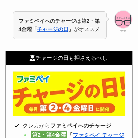
ファミペイへのチャージ
は
第2・第
4金曜「
チャージの日
」
がオススメ
ママ
チャージの日も押さえるべし
クレカから
ファミペイへのチャージ
第2・第4金曜
「
ファミペイ チャージ