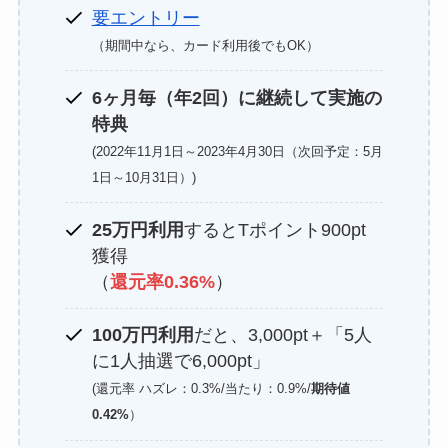
要エントリー
（期間中なら、カード利用後でもOK）
6ヶ月毎（年2回）に継続して実施の
特典
(2022年11月1日～2023年4月30日（次回予定：5月
1日～10月31日）)
25万円利用
するとTポイント900pt
獲得
（
還元率0.36%
）
100万円利用
だと、3,000pt＋「5人
に1人抽選で6,000pt」
(還元率 ハズレ：0.3%/当たり：0.9%/
期待値
0.42%
）