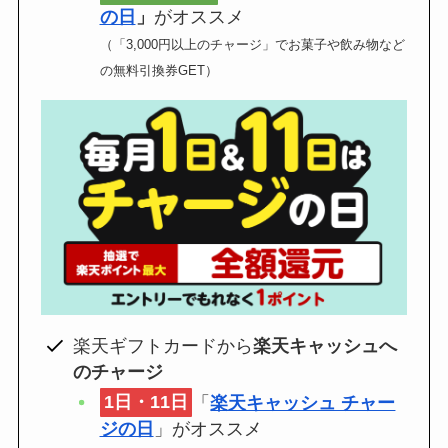
の日
」
がオススメ
（「3,000円以上のチャージ」でお菓子や飲み物など
の無料引換券GET）
楽天ギフトカードから
楽天キャッシュへ
のチャージ
1日・11日
「
楽天キャッシュ チャー
ジの日
」がオススメ