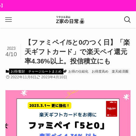
【ファミペイ/5と0のつく日】「楽
2023
天ギフトカード」で楽天ペイ還元
4/10
率4.36%以上。投信積立にも
お得/蓄財
チャージルートまとめ
お得の仕組化
お得度高め
楽天経済圏
2022年11月6日
2023年4月10日