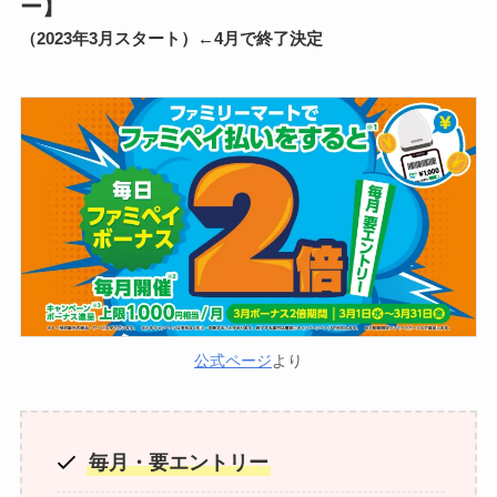
ー】
（2023年3月スタート）←4月で終了決定
公式ページ
より
毎月・要エントリー