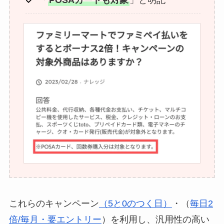
「
POSAカードも対象
」と明記
これらのキャンペーン
（5と0のつく日）
・（
毎日2
倍/毎月・要エントリー
）を利用し、汎用性の高い