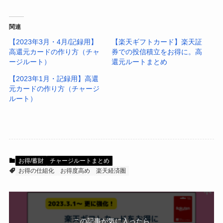
関連
【2023年3月・4月/記録用】
【楽天ギフトカード】楽天証
高還元カードの作り方（チャ
券での投信積立をお得に。高
ージルート）
還元ルートまとめ
【2023年1月・記録用】高還
元カードの作り方（チャージ
ルート）
お得/蓄財
チャージルートまとめ
お得の仕組化
お得度高め
楽天経済圏
この記事が気に入ったら