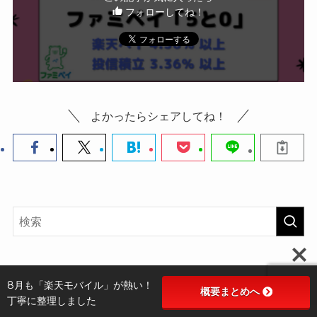
フォローしてね！
よかったらシェアしてね！
8月も「楽天モバイル」が熱い！
概要まとめへ
丁寧に整理しました