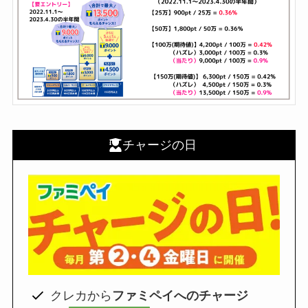
チャージの日
クレカから
ファミペイへのチャージ