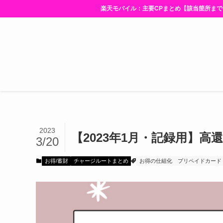
楽天モバイル：主要CPまとめ【該当箇所までスクロー
2023
【2023年1月・記録用】
3/20
お得/蓄財
チャージルートまとめ
お得の仕組化
プリペイドカード