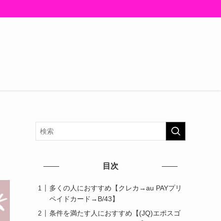
目次
多くの人におすすめ【クレカ→au PAYプリ
ペイドカード→B/43】
条件を満たす人におすすめ【(JQ)エポスゴ