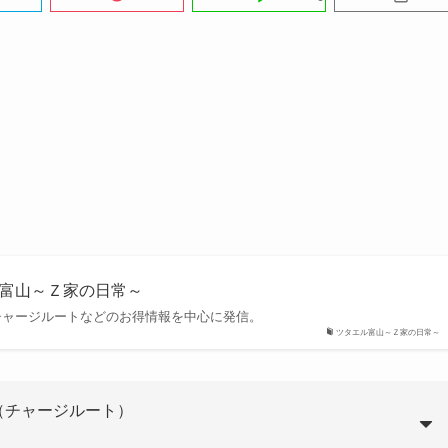
エル富山～Ｚ家の日常～
チャージルートなどのお得情報を中心に発信。
ツタエル富山～Ｚ家の日常～
（チャージルート）