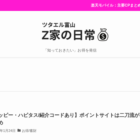
楽天モバイル：主要CPまとめ【該
「知っておきたい」お得を発信
ッピー・ハピタス/紹介コードあり】ポイントサイトは二刀流が
め
2年1月24日
お得/蓄財