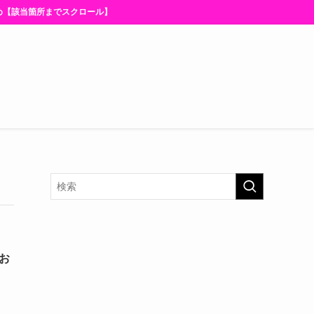
当箇所までスクロール】
お