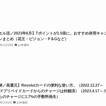
エル活／2023年6月】Tポイントが1.5倍に。おすすめ併用キャ
ンまとめ（花王・ピジョン・P＆Gなど）
1年11月18日
お得/蓄財
／高還元】Revolutカードの便利な使い方。（2022.12.27～
PAYプリペイドカードからのチャージは封鎖済）（2023.4.17～
らのチャージに1.7%の手数料発生）
1年11月2日
お得/蓄財