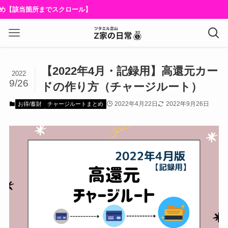
め【該当箇所までスクロール】
【2022年4月・記録用】高還元カー
2022
9/26
ドの作り方（チャージルート）
2022年4月22日
2022年9月26日
お得/蓄財
チャージルートまとめ