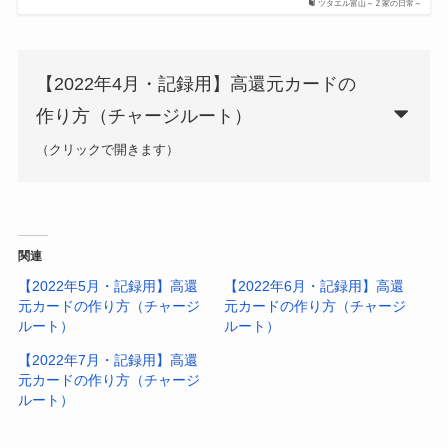
ツタエル富山～Ｚ家の日常～
【2022年4月・記録用】高還元カードの
作り方（チャージルート）
（クリックで開きます）
au PAYプリペイド
カード
関連
Revolut（レボリュ
パパ
【2022年5月・記録用】高還
【2022年6月・記録用】高還
ート）
元カードの作り方（チャージ
元カードの作り方（チャージ
ルート）
ルート）
Kyash
【2022年7月・記録用】高還
TOYOTA Wallet
元カードの作り方（チャージ
を活用した
「高還
ルート）
元なチャージルー