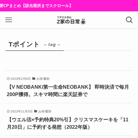
要CPまとめ【該当箇所までスクロール】
Tポイント
– tag –
2023年2月8日
お得/蓄財
【V NEOBANK/第一生命NEOBANK】 即時決済で毎月
200P獲得。スキマ時間に楽天証券で
2022年11月3日
お得/蓄財
【ウエル活×予約特典20%引】クリスマスケーキを「11
月20日」に予約する発想（2022年版）