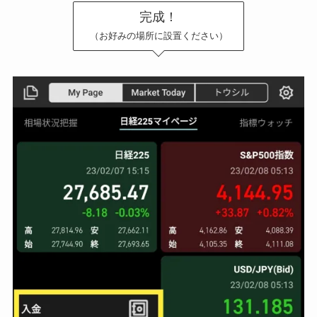
完成！
（お好みの場所に設置ください）