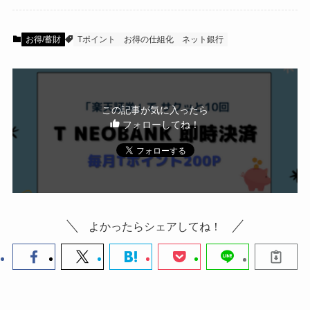
お得/蓄財
Tポイント
お得の仕組化
ネット銀行
この記事が気に入ったら
フォローしてね！
よかったらシェアしてね！