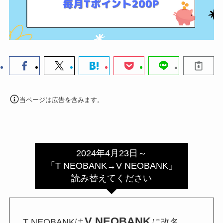
当ページは広告を含みます。
2024年4月23日～
「T NEOBANK→V NEOBANK」
読み替えてください
V NEOBANK
T NEOBANKは
に改名。