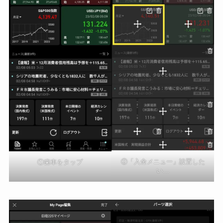
②「入金メニュー」設置した
①歯車をタップ
い…