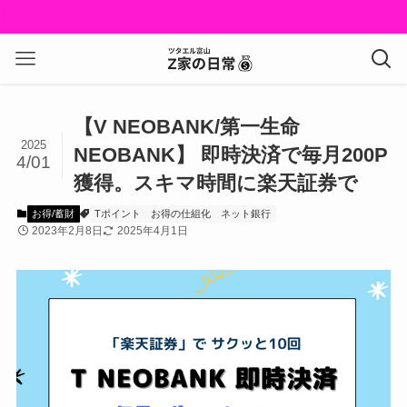
【V NEOBANK/第一生命
2025
NEOBANK】 即時決済で毎月200P
4/01
獲得。スキマ時間に楽天証券で
お得/蓄財
Tポイント
お得の仕組化
ネット銀行
2023年2月8日
2025年4月1日