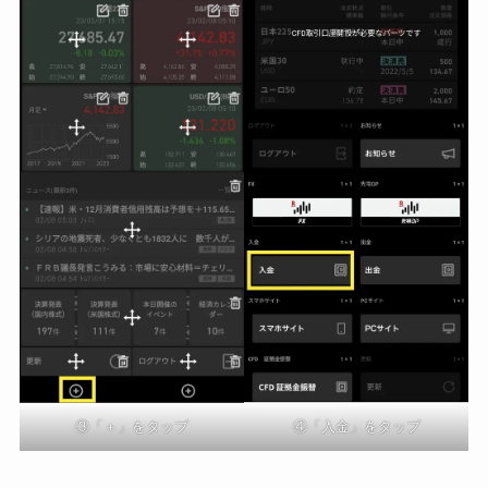
③「＋」をタップ
④「入金」をタップ