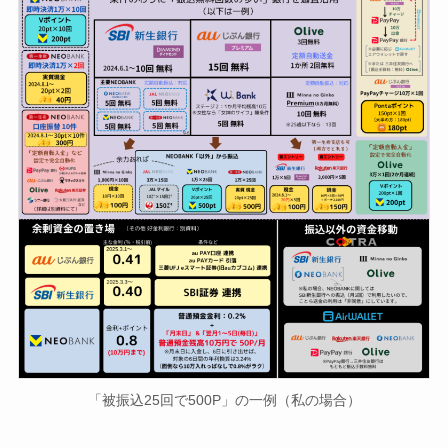
「被振込25回で500P」の一例（私の場合）