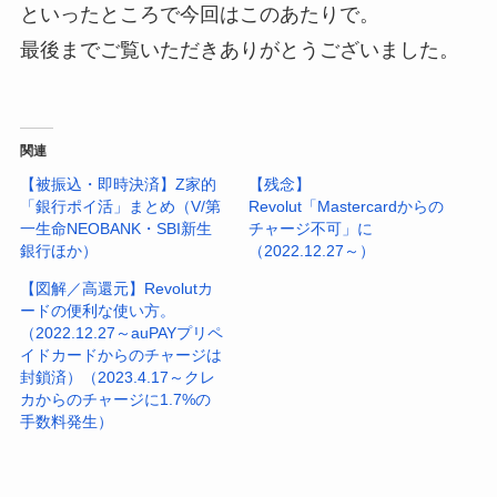
といったところで今回はこのあたりで。
最後までご覧いただきありがとうございました。
関連
【被振込・即時決済】Z家的
【残念】
「銀行ポイ活」まとめ（V/第
Revolut「Mastercardからの
一生命NEOBANK・SBI新生
チャージ不可」に
銀行ほか）
（2022.12.27～）
【図解／高還元】Revolutカ
ードの便利な使い方。
（2022.12.27～auPAYプリペ
イドカードからのチャージは
封鎖済）（2023.4.17～クレ
カからのチャージに1.7%の
手数料発生）