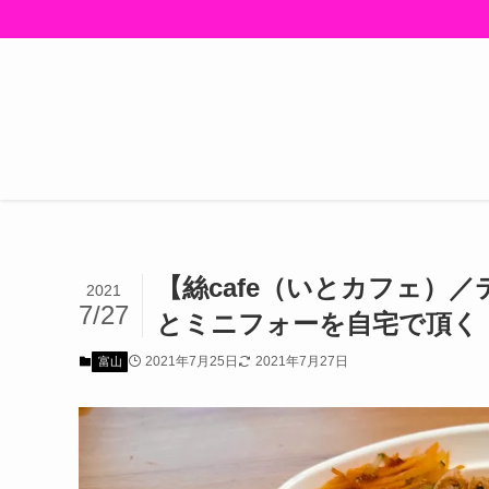
楽天モバイル：主要C
【絲cafe（いとカフェ）
2021
7/27
とミニフォーを自宅で頂く
2021年7月25日
2021年7月27日
富山