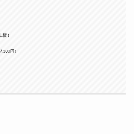
鉄板）
300円）