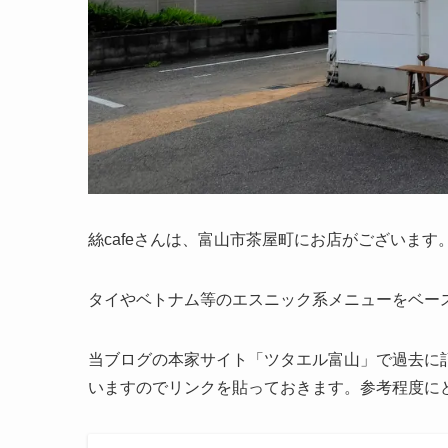
絲cafeさんは、富山市茶屋町にお店がございま
タイやベトナム等のエスニック系メニューをベー
当ブログの本家サイト「ツタエル富山」で過去に
いますのでリンクを貼っておきます。参考程度に