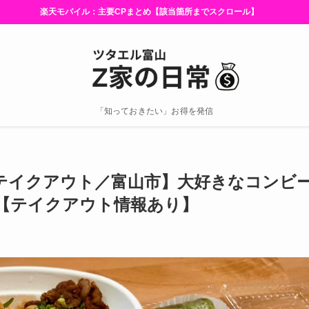
Pまとめ【該当箇所までスクロール】
「知っておきたい」お得を発信
／テイクアウト／富山市】大好きなコンビ
【テイクアウト情報あり】