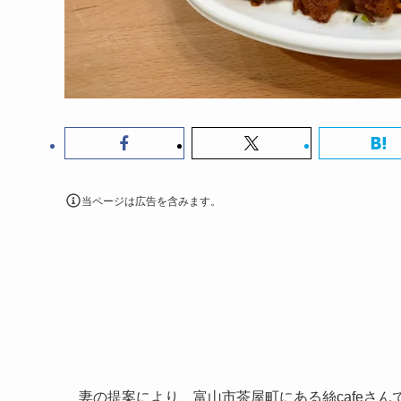
当ページは広告を含みます。
妻の提案により、富山市茶屋町にある絲cafeさ