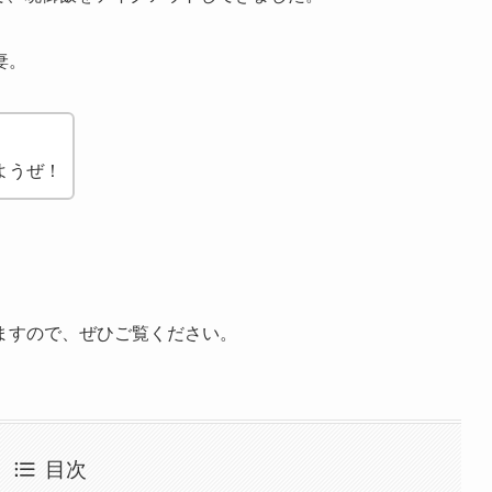
妻。
ようぜ！
ますので、ぜひご覧ください。
目次