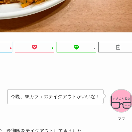
今晩、絲カフェのテイクアウトがいいな！
ママ
んで、晩御飯をテイクアウトしてきました。