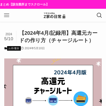
まとめ【該当箇所までスクロール】
【2024年4月/記録用】高還元カー
2024
5/10
ドの作り方（チャージルート）
2024年5月10日
お得/蓄財