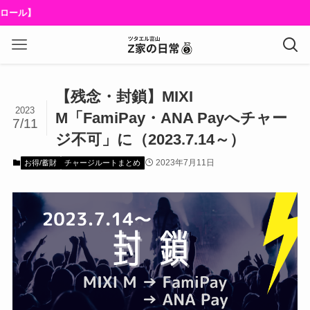
ール】
【残念・封鎖】MIXI
2023
M「FamiPay・ANA Payへチャー
7/11
ジ不可」に（2023.7.14～）
2023年7月11日
お得/蓄財
チャージルートまとめ