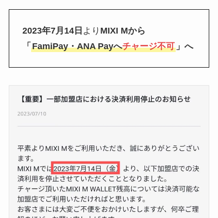
2023年7月14日
より
MIXI Mから
「
FamiPay・ANA Payへ
チャージ不可
」へ