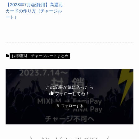
【2023年7月/記録用】高還元
カードの作り方（チャージル
ート）
お得/蓄財
チャージルートまとめ
この記事が気に入ったら
フォローしてね！