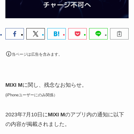
当ページは広告を含みます。
MIXI M
に関し、残念なお知らせ。
(iPhoneユーザーにのみ関係）
2023年7月10日に
MIXI M
のアプリ内の通知に以下
の内容が掲載されました。