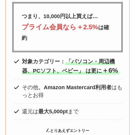
つまり、10,000円以上買えば…
プライム会員なら＋2.5%
は確
約
対象
カテゴリー：
「パソコン・周辺機
＋6%
器、PCソフト、ベビー」
は更に
その他
、Amazon Mastercard利用者
はも
っとお得
還元は
最大5,000pt
まで
とりあえずエントリー