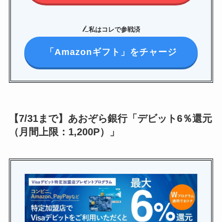
私はコレで参戦
済
「Amazonギフト」をチャージ
【7/31まで】あおぞら銀行「デビット6％還元
（月間上限：1,200P）」