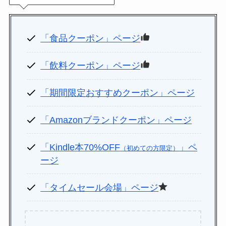
「食品クーポン」ページ
「飲料クーポン」ページ
「期間限定おすすめクーポン」ページ
「Amazonブランドクーポン」ページ
「Kindle本70%OFF
」ペ
（初めての方限定）
ージ
「タイムセール会場」ページ