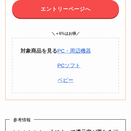
エントリーページへ
＼＋6%はお得／
対象商品を見る
PC・周辺機器
PCソフト
ベビー
参考情報