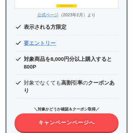
公式ページ
（2023年2月）より
表示される方限定
要エントリー
対象商品を8,000円分以上購入すると
800P
対象でなくても
高割引率
の
クーポンあ
り
＼対象かどうか確認＆クーポン取得／
キャンペーンページへ