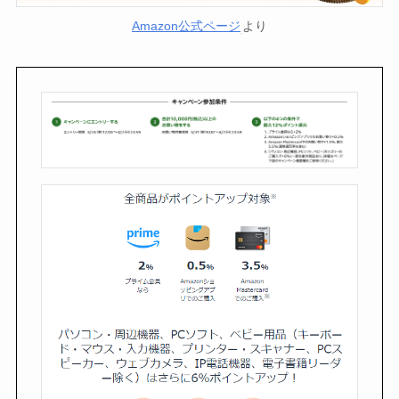
Amazon公式ページ
より