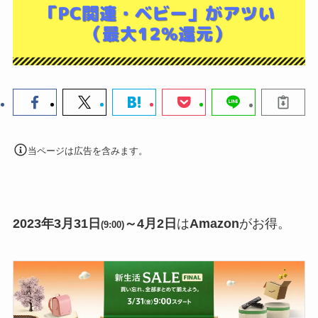
当ページは広告を含みます。
2023年3月31日
～4月2日
は
Amazon
がお得。
(9:00)