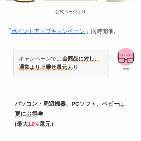
公式ページより
「
ポイントアップキャンペーン
」同時開催。
キャンペーンでは
全商品に対し、
通常より上乗せ還元
あり
ママ
パソコン・周辺機器、PCソフト、ベビー
は
更にお得
(最大
12%
還元）