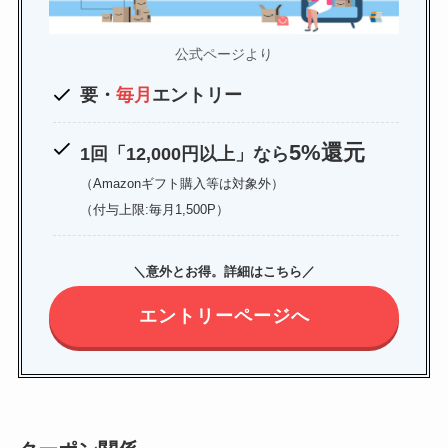
公式ページより
要・
毎月
エントリー
5%還元
1回「12,000円以上」なら
（Amazonギフト購入等は対象外）
（付与上限:毎月1,500P）
＼意外とお得。詳細はこちら／
エントリーページへ