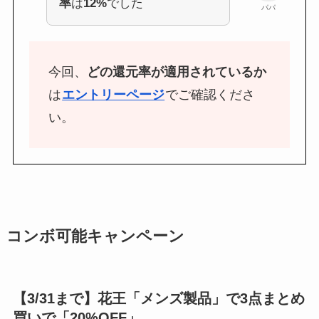
率
は
12%
でした
パパ
今回、
どの還元率が適用されているか
は
エントリーページ
でご確認くださ
い。
コンボ可能キャンペーン
【3/31まで】花王「メンズ製品」で3点まとめ
買いで「20%OFF」