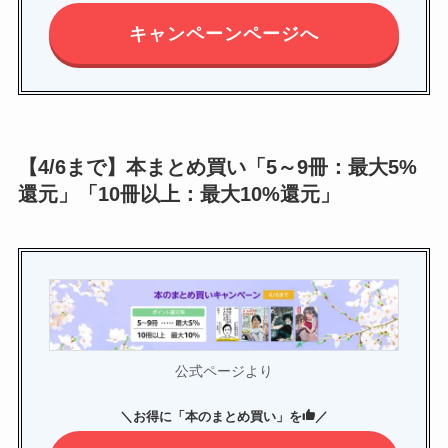
キャンペーンページへ
【4/6まで】本まとめ買い「5～9冊：最大5%
還元」「10冊以上：最大10%還元」
公式ページより
＼
お得に「本のまとめ買い」を
／