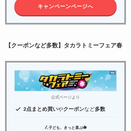
キャンペーンページへ
【クーポンなど多数】タカラトミーフェア春
公式ページより
2点まとめ買い
や
クーポン
など
多数
子ども、きっと喜ぶ