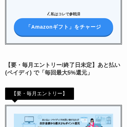
私はコレで参戦済
「Amazonギフト」をチャージ
【要・毎月エントリー/終了日未定】あと払い
(ペイディ) で「毎回最大5%還元」
【要・毎月エントリー】