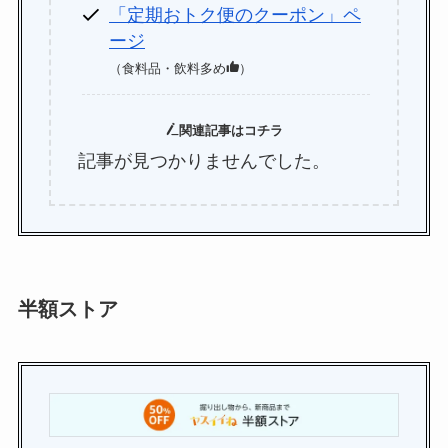
「定期おトク便のクーポン」ペ
ージ
（食料品・飲料多め
）
関連記事はコチラ
記事が見つかりませんでした。
半額ストア