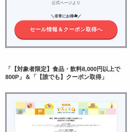
公式ページより
＼非常にお得
／
セール情報＆クーポン取得へ
「【対象者限定】食品・飲料8,000円以上で
800P」＆「【誰でも】クーポン取得」