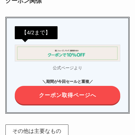
クーポン関係
【4/2まで】
公式ページより
＼
期間が今回セールと重複／
クーポン取得ページへ
その他は主要なもの