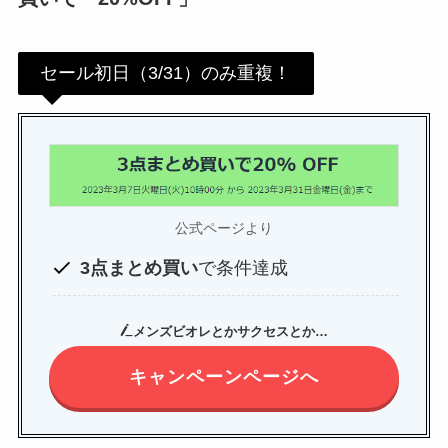
セール初日（3/31）のみ重複！
公式ページより
3点まとめ買い
で条件達成
メンズビオレとかサクセスとか…
キャンペーンページへ