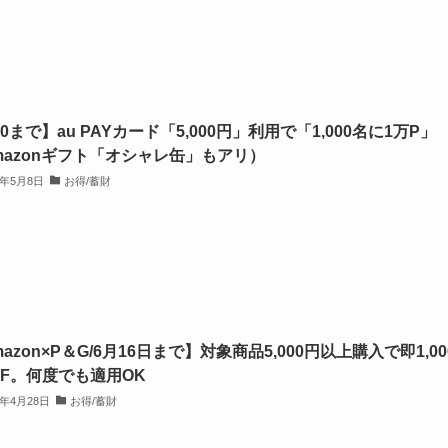
30まで】au PAYカード「5,000円」利用で「1,000名に1万P」
mazonギフト「オシャレ缶」もアリ）
3年5月8日
お得/蓄財
azon×P＆G/6月16日まで】対象商品5,000円以上購入で即1,00
FF。何度でも適用OK
3年4月28日
お得/蓄財