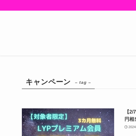
キャンペーン
– tag –
【2
円相
202