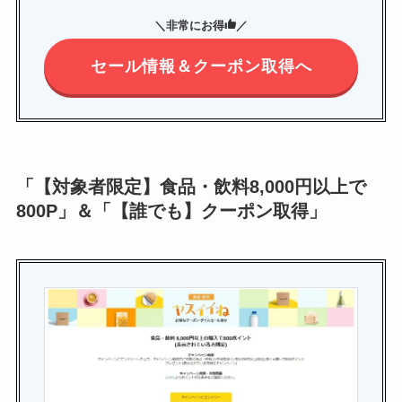
＼非常にお得
／
セール情報＆クーポン取得へ
「【対象者限定】食品・飲料8,000円以上で
800P」＆「【誰でも】クーポン取得」