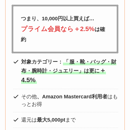
つまり、10,000円以上買えば…
プライム会員なら＋2.5%
は確
約
対象
カテゴリー：
「
服・靴・バッグ・財
＋
布・腕時計・ジュエリー」
は更に
4.5%
その他
、Amazon Mastercard利用者
はも
っとお得
還元は
最大5,000pt
まで