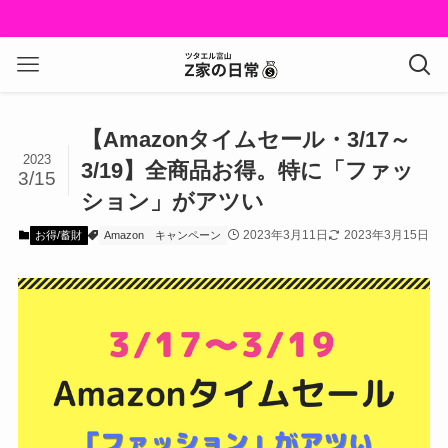
楽
【Amazonタイムセール・3/17～
2023
3/19】全商品お得。特に「ファッ
3/15
ション」がアツい
2023年3月11日
2023年3月15日
お得/蓄財
Amazon
キャンペーン