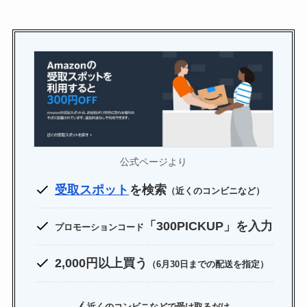
公式ページより
受取スポット
を検索
（近くのコンビニなど）
「300PICKUP」を入力
プロモーションコード
2,000円以上買う
（6月30日までの配送を指定）
近くのコンビニなどで受け取るだけ