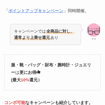
「
ポイントアップキャンペーン
」同時開催。
キャンペーンでは
全商品に対し、
通常より上乗せ還元
あり
ママ
服・靴・バッグ・財布・腕時計・ジュエリ
ー
は
更にお得
(最大
10%
還元）
コンボ可能
なキャンペーンも紹介しています。