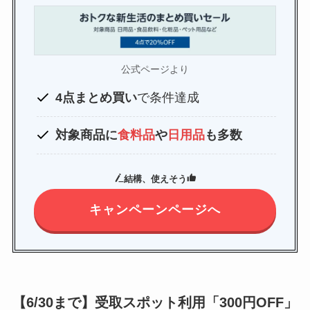
公式ページより
4点まとめ買い
で条件達成
対象商品に
食料品
や
日用品
も多数
結構、使えそう
キャンペーンページへ
【6/30まで】受取スポット利用「300円OFF」