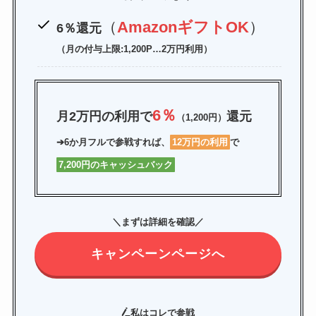
（
AmazonギフトOK
）
6％還元
（月の付与上限:1,200P…2万円利用）
6％
月2万円の利用で
還元
（1,200円）
➔
6か月フルで参戦
すれば、
12万円の利用
で
7,200円のキャッシュバック
＼まずは詳細を確認／
キャンペーンページへ
私はコレで参戦