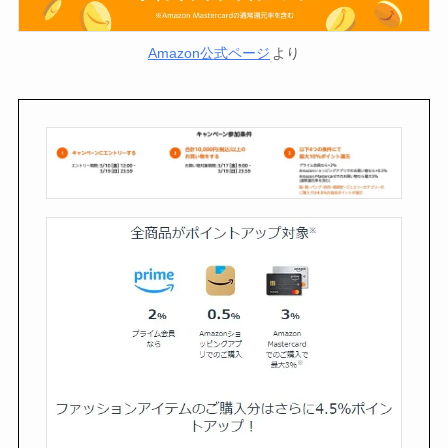
Amazon公式ページ
より