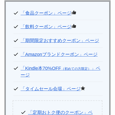
「食品クーポン」ページ
「飲料クーポン」ページ
「期間限定おすすめクーポン」ページ
「Amazonブランドクーポン」ページ
「Kindle本70%OFF
」ペ
（初めての方限定）
ージ
「タイムセール会場」ページ
「定期おトク便のクーポン」ペ