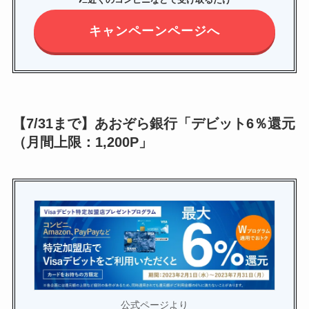
キャンペーンページへ
【7/31まで】あおぞら銀行「デビット6％還元
（月間上限：1,200P」
公式ページより