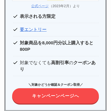
公式ページ
（2023年2月）より
表示される方限定
要エントリー
対象商品を8,000円分以上購入すると
800P
対象でなくても
高割引率
の
クーポンあ
り
＼対象かどうか確認＆クーポン取得／
キャンペーンページへ