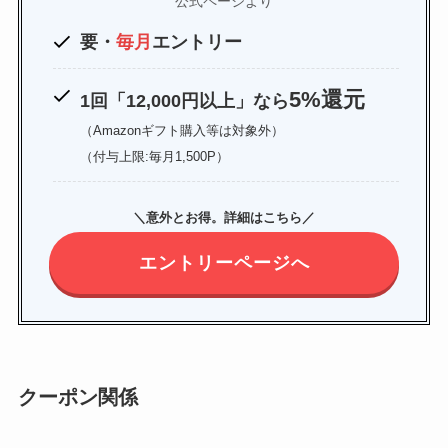
公式ページより
要・
毎月
エントリー
5%還元
1回「12,000円以上」なら
（Amazonギフト購入等は対象外）
（付与上限:毎月1,500P）
＼意外とお得。詳細はこちら／
エントリーページへ
クーポン関係