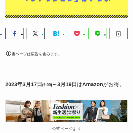
当ページは広告を含みます。
2023年3月17日
～3月19日
は
Amazon
がお得。
(9:00)
公式ページより