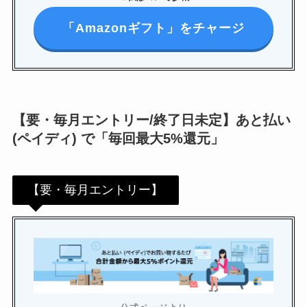
「Amazonギフト」をチャージ
【要・毎月エントリー/終了日未定】あと払い
(ペイディ) で「毎回最大5%還元」
【要・毎月エントリー】