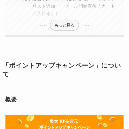
リスト追加」→セール開始直後「カート
に入れる」）
もっと見る
「ポイントアップキャンペーン」につい
て
概要