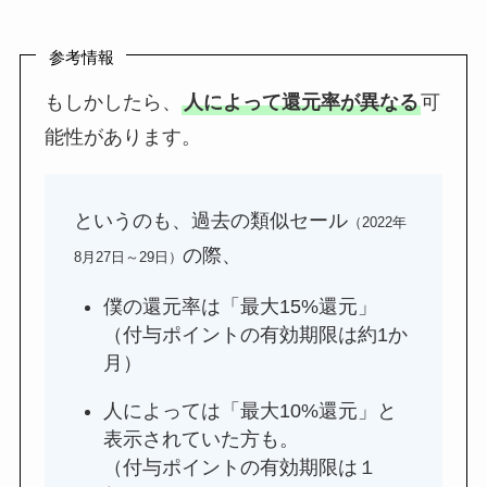
参考情報
もしかしたら、
人によって還元率が異なる
可
能性があります。
というのも、過去の類似セール
（2022年
の際、
8月27日～29日）
僕の還元率は「最大15%還元」
（付与ポイントの有効期限は約1か
月）
人によっては「最大10%還元」と
表示されていた方も。
（付与ポイントの有効期限は１