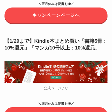
＼正月休みは読書も
／
キャンペーンページへ
【1/29まで】Kindle本まとめ買い「書籍5冊：
10%還元」「マンガ10冊以上：10%還元」
公式ページより
＼正月休みは読書も
／