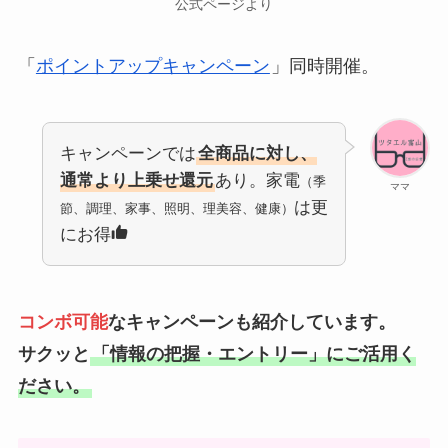
公式ページより
「
ポイントアップキャンペーン
」同時開催。
キャンペーンでは
全商品に対し、
通常より上乗せ還元
あり。家電
（季
ママ
は更
節、調理、家事、照明、理美容、健康）
にお得
コンボ可能
なキャンペーンも紹介しています。
サクッと
「情報の把握・エントリー」にご活用く
ださい。