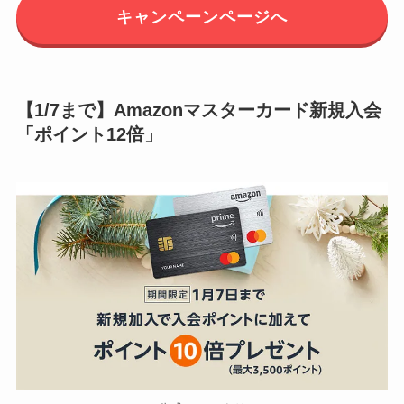
キャンペーンページへ
【1/7まで】Amazonマスターカード新規入会
「ポイント12倍」