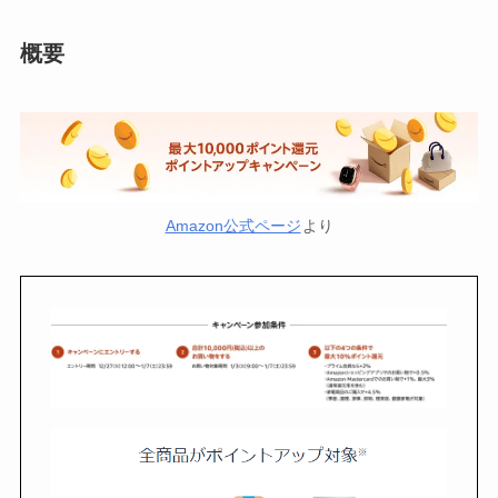
概要
Amazon公式ページ
より