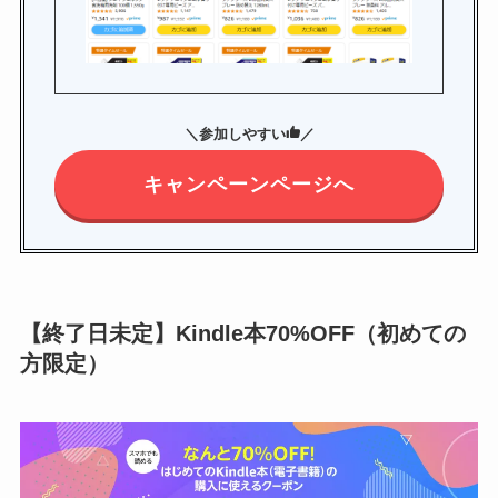
＼参加しやすい
／
キャンペーンページへ
【終了日未定】Kindle本70%OFF（初めての
方限定）