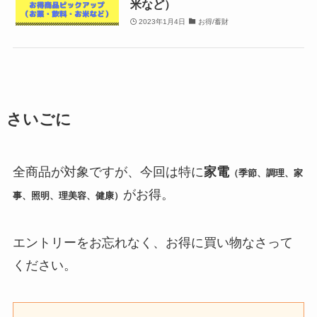
米など）
2023年1月4日
お得/蓄財
さいごに
全商品が対象ですが、今回は特に
家電
（季節、調理、家
がお得。
事、照明、理美容、健康）
エントリーをお忘れなく、お得に買い物なさって
ください。