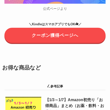
公式ページより
＼KindleはスマホアプリでもOK
／
クーポン獲得ページへ
お得な商品など
参考記事
【1/3～1/7】Amazon初売り「お
得商品」まとめ（お薬・飲料・お