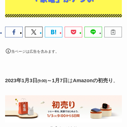
当ページは広告を含みます。
2023年1月3日
～1月7日
は
Amazonの初売り
。
(9:00)