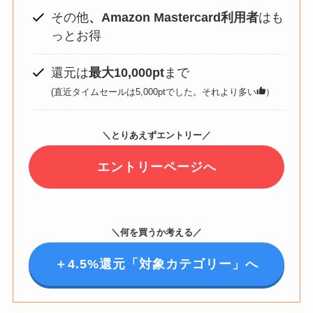
その他
、Amazon Mastercard利用者
はも
っとお得
還元は
最大10,000pt
まで
(直近タイムセールは5,000ptでした。それより多い
）
＼とりあえずエントリー／
エントリーページへ
＼何を買うか考える／
＋4.5%還元「対象カテゴリー」へ