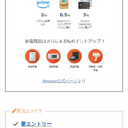
Amazon公式ページ
より
要点はコチラ
要エントリー