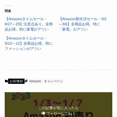
関連
【Amazonタイムセール・
【Amazon新生活セール・3/2
8/27～29】注意点あり。全商
～3/6】全商品お得。特に
品お得。特に家電がアツい
「家電」がアツい
【Amazonタイムセール・
9/10～12】全商品お得。特に
ファッションがアツい
お得/蓄財
Amazon
キャンペーン
この記事が気に入ったら
フォローしてね！