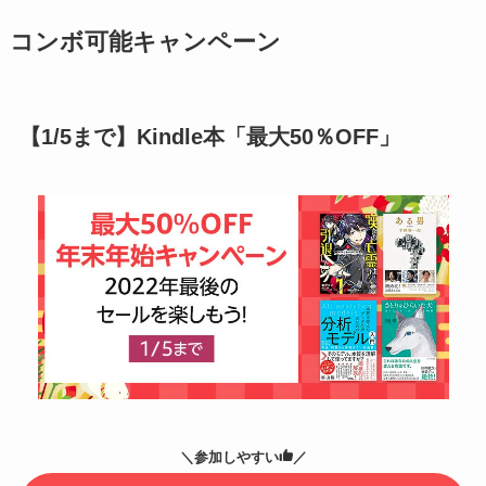
コンボ可能キャンペーン
【1/5まで】Kindle本「最大50％OFF」
＼参加しやすい
／