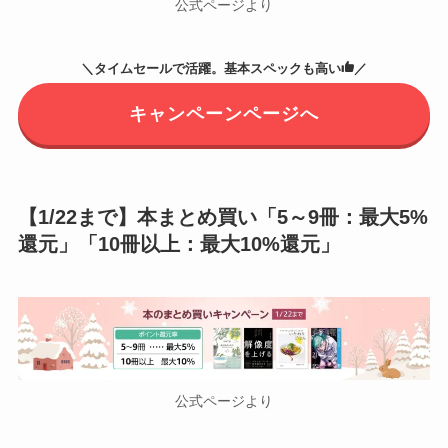
公式ページより
＼タイムセールで活躍。基本スペックも高い
／
キャンペーンページへ
【1/22まで】本まとめ買い「5～9冊：最大5%
還元」「10冊以上：最大10%還元」
公式ページより