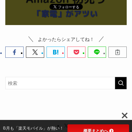
よかったらシェアしてね！
8月も「楽天モバイル」が熱い！
概要まとめへ