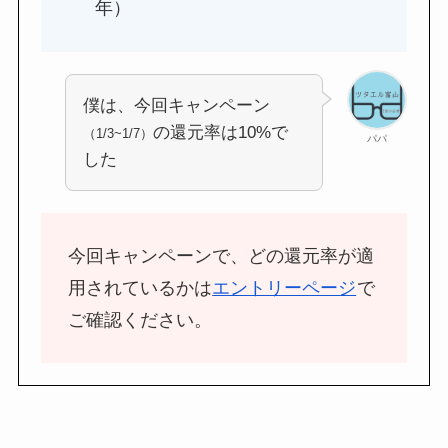
年）
僕は、今回キャンペーン
の還元率は10%で
（1/3~1/7）
パパ
した
今回キャンペーンで、どの還元率が適
用されているかは
エントリーページ
で
ご確認ください。