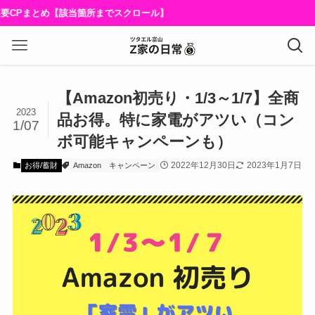
め【該当箇所までスクロール】
【Amazon初売り・1/3～1/7】全商
2023
品お得。特に家電がアツい（コン
1/07
ボ可能キャンペーンも）
2022年12月30日
2023年1月7日
お得/蓄財
Amazon
キャンペーン