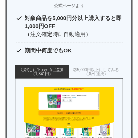
公式ページより
対象商品を5,000円分以上購入すると即
1,000円OFF
（注文確定時に自動適用）
期間中何度でもOK
①試しに1つカゴに追加
②5,000円以上にしてみる
（1,341円）
（条件達成）