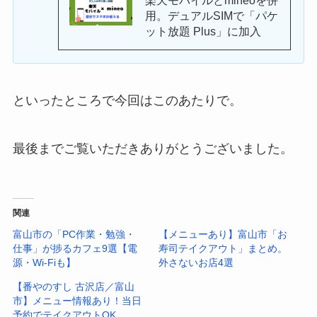
楽天モバイルとmineoを併
用。デュアルSIMで「パケ
ット放題 Plus」に加入
といったところで今回はこのあたりで。
最後までご覧いただきありがとうございました。
関連
富山市の「PC作業・勉強・
【メニューあり】富山市「お
仕事」が捗るカフェ9選【電
寿司テイクアウト」まとめ。
源・Wi-Fiも】
外さないお店4選
【番やのすし 古沢店／富山
市】メニュー情報あり！当日
予約でテイクアウトOK