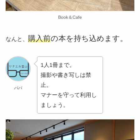
Book＆Cafe
購入前
の本を持ち込めます。
なんと、
1人1冊まで。
撮影や書き写しは禁
止。
パパ
マナーを守って利用し
ましょう。