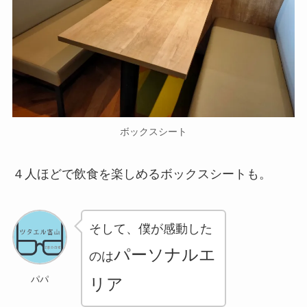
ボックスシート
４人ほどで飲食を楽しめるボックスシートも。
そして、僕が感動した
パーソナルエ
のは
パパ
リア