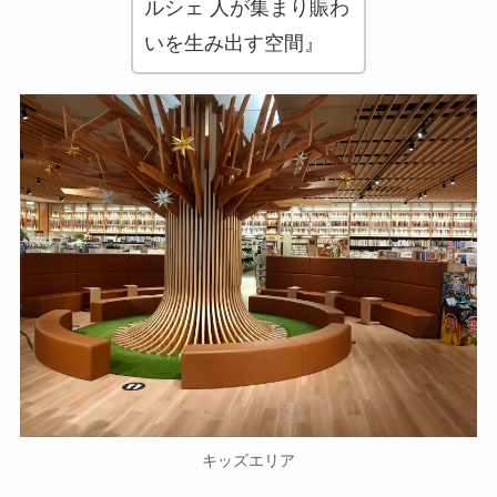
ルシェ 人が集まり賑わ
いを生み出す空間』
キッズエリア