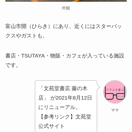
外観
富山市開（ひらき）にあり、近くにはスターバッ
クスやガストも。
書店・TSUTAYA・物販・カフェが入っている施設
です。
「文苑堂書店 藤の木
店」 が2021年8月12日
にリニューアル。
ママ
【参考リンク】文苑堂
公式サイト