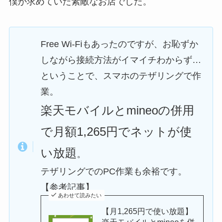
僕が求めていた素敵なお店でした。
Free Wi-Fiもあった
のですが、お恥ずか
しながら接続方法がイマイチわからず…
ということで、スマホのテザリングで作
業。
楽天モバイルとmineoの併用
で月額1,265円でネットが使
い放題
。
テザリングでのPC作業も余裕です。
【参考記事】
あわせて読みたい
【月1,265円で使い放題】