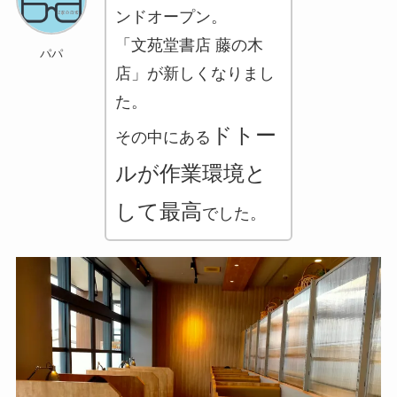
ンドオープン。
「文苑堂書店 藤の木
パパ
店」が新しくなりまし
た。
ドトー
その中にある
ルが作業環境と
して最高
でした。