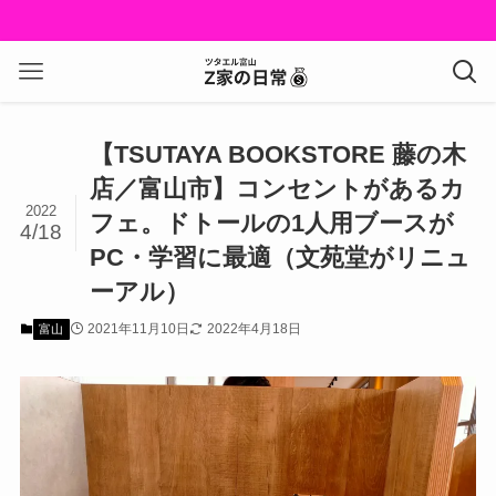
楽天モバイル：主
【TSUTAYA BOOKSTORE 藤の木
店／富山市】コンセントがあるカ
2022
フェ。ドトールの1人用ブースが
4/18
PC・学習に最適（文苑堂がリニュ
ーアル）
2021年11月10日
2022年4月18日
富山