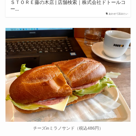
ＳＴＯＲＥ藤の木店 | 店舗検索｜株式会社ドトールコ
ー...
あわせて読みたい
チーズinミラノサンド（税込486円）