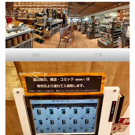
物販
文具