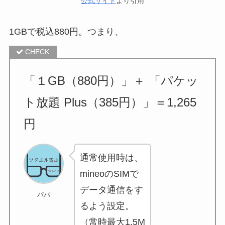
公式サイト
より引用
1GBで税込880円。つまり、
「１GB（880円）」＋ 「パケッ
ト放題 Plus（385円）」＝
1,265
円
通常使用時は、
mineoのSIMで
データ通信をす
パパ
るよう設定。
（常時最大1.5M