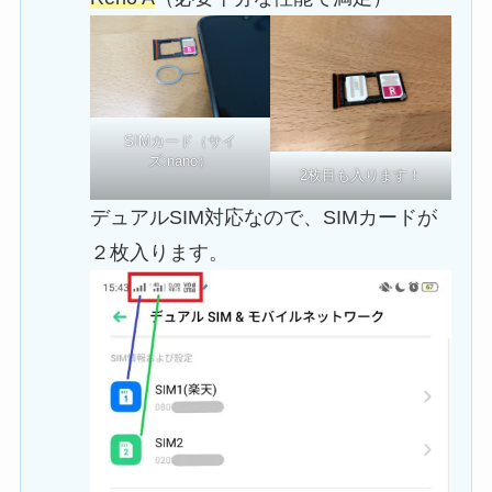
SIMカード（サイ
ズ:nano）
2枚目も入ります！
デュアルSIM対応なので、SIMカードが
２枚入ります。