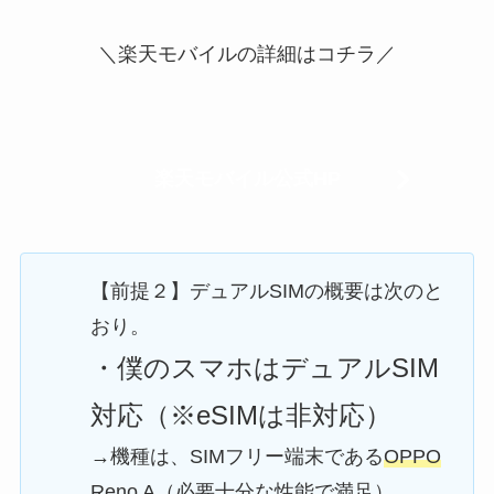
＼楽天モバイルの詳細はコチラ／
楽天モバイル公式HP
【前提２】デュアルSIMの概要は次のと
おり。
・僕のスマホはデュアルSIM
対応（※eSIMは非対応）
→機種は、SIMフリー端末である
OPPO
Reno A
（必要十分な性能で満足）