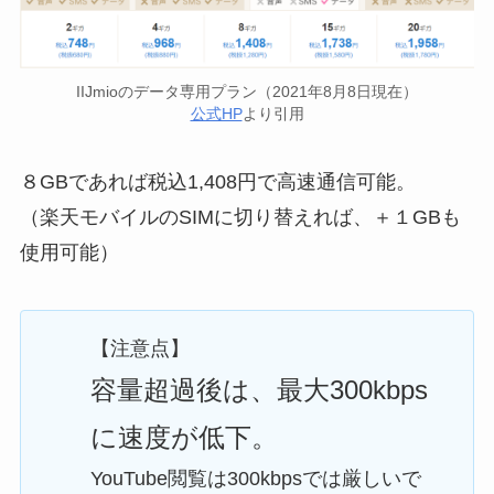
IIJmioのデータ専用プラン（2021年8月8日現在）
公式HP
より引用
８GBであれば税込1,408円で高速通信可能。
（楽天モバイルのSIMに切り替えれば、＋１GBも
使用可能）
【注意点】
容量超過後は、最大300kbps
に速度が低下。
YouTube閲覧は300kbpsでは厳しいで