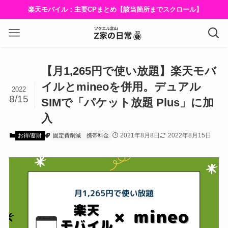
楽天モバイル：主要CPまとめ【該当箇所までスクロール】
【月1,265円で使い放題】楽天モバ
イルとmineoを併用。デュアル
2022
8/15
SIMで「パケット放題 Plus」に加
入
2021年8月8日
2022年8月15日
お得/蓄財
固定費削減
携帯料金