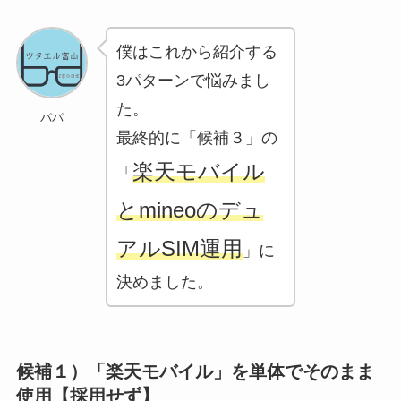
僕はこれから紹介する
3パターンで悩みまし
た。
パパ
最終的に「候補３」の
楽天モバイル
「
とmineoのデュ
アルSIM運用
」に
決めました。
候補１）「楽天モバイル」を単体でそのまま
使用【採用せず】