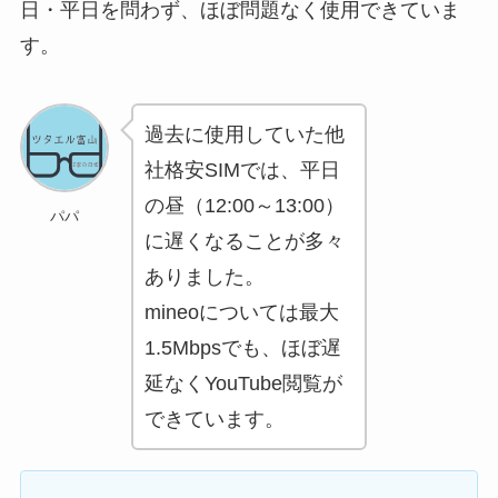
日・平日を問わず、ほぼ問題なく使用できていま
す。
過去に使用していた他
社格安SIMでは、平日
の昼（12:00～13:00）
パパ
に遅くなることが多々
ありました。
mineoについては最大
1.5Mbpsでも、
ほぼ遅
延なくYouTube閲覧が
できています
。