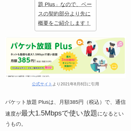
題 Plus」なので、ベー
スの契約部分より先に
概要をご紹介します！
公式サイト
より2021年8月8日に引用
パケット放題 Plusは、月額385円（税込）で、通信
最大1.5Mbpsで使い放題
速度が
になるとい
うもの。