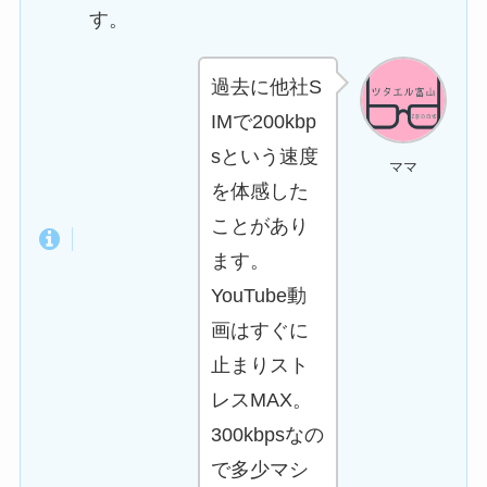
す。
過去に他社S
IMで200kbp
sという速度
ママ
を体感した
ことがあり
ます。
YouTube動
画はすぐに
止まりスト
レスMAX。
300kbpsなの
で多少マシ