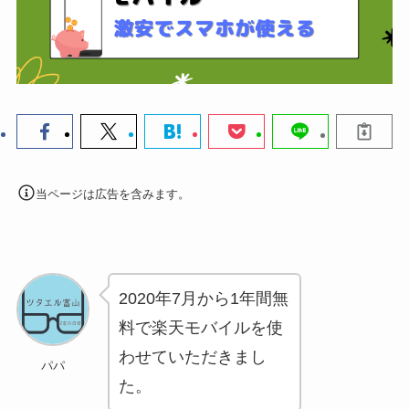
当ページは広告を含みます。
2020年7月から
1年間無
料
で
楽天モバイル
を使
わせていただきまし
パパ
た。