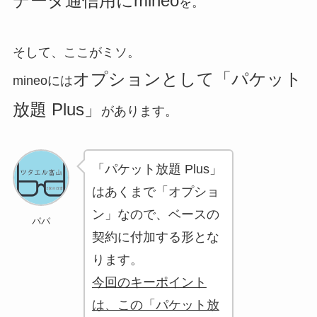
データ通信用
に
mineo
を。
そして、ここがミソ。
オプションとして
「パケット
mineoには
放題 Plus」
があります。
「パケット放題 Plus」
はあくまで「オプショ
ン」なので、ベースの
パパ
契約に付加する形とな
ります。
今回のキーポイント
は、この「パケット放