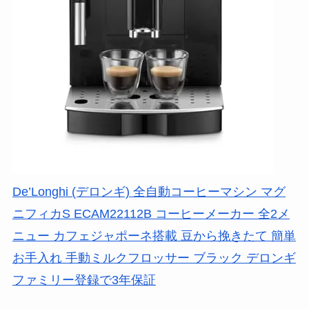
De’Longhi (デロンギ) 全自動コーヒーマシン マグ
ニフィカS ECAM22112B コーヒーメーカー 全2メ
ニュー カフェジャポーネ搭載 豆から挽きたて 簡単
お手入れ 手動ミルクフロッサー ブラック デロンギ
ファミリー登録で3年保証