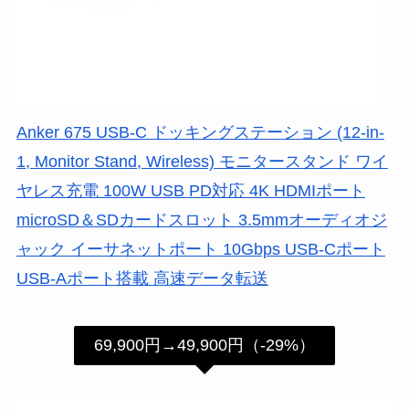
Anker 675 USB-C ドッキングステーション (12-in-
1, Monitor Stand, Wireless) モニタースタンド ワイ
ヤレス充電 100W USB PD対応 4K HDMIポート
microSD＆SDカードスロット 3.5mmオーディオジ
ャック イーサネットポート 10Gbps USB-Cポート
USB-Aポート搭載 高速データ転送
69,900円→49,900円（-29%）