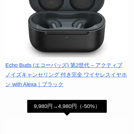
Echo Buds (エコーバッズ) 第2世代 – アクティブ
ノイズキャンセリング 付き完全 ワイヤレスイヤホ
ン with Alexa｜ブラック
9,980円→4,980円（-50%）