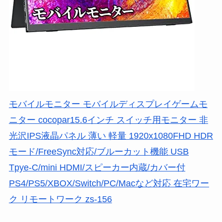
モバイルモニター モバイルディスプレイゲームモ
ニター cocopar15.6インチ スイッチ用モニター 非
光沢IPS液晶パネル 薄い 軽量 1920x1080FHD HDR
モード/FreeSync対応/ブルーカット機能 USB
Tpye-C/mini HDMI/スピーカー内蔵/カバー付
PS4/PS5/XBOX/Switch/PC/Macなど対応 在宅ワー
ク リモートワーク zs-156