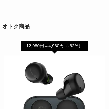
オトク商品
12,980円→4,980円（-62%）