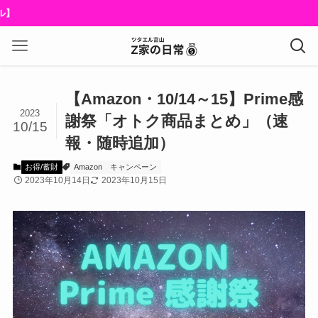
【Amazon・10/14～15】Prime感
2023
謝祭「オトク商品まとめ」（速
10/15
報・随時追加）
お得/蓄財
Amazon
キャンペーン
2023年10月14日
2023年10月15日