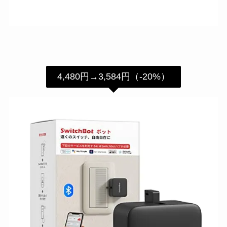
4,480円→3,584円（-20%）