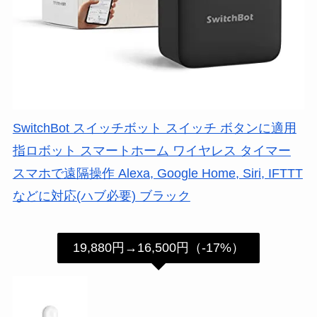
SwitchBot スイッチボット スイッチ ボタンに適用
指ロボット スマートホーム ワイヤレス タイマー
スマホで遠隔操作 Alexa, Google Home, Siri, IFTTT
などに対応(ハブ必要) ブラック
19,880円→16,500円（-17%）