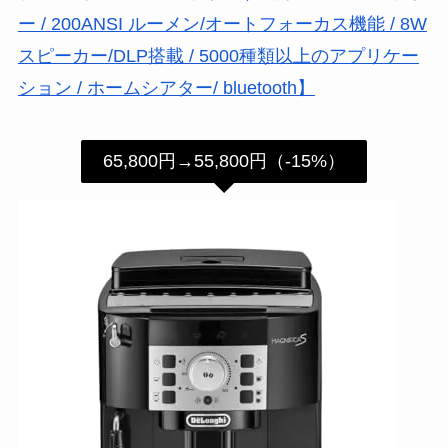
ー / 200ANSI ルーメン/オートフォーカス機能 / 8W
スピーカー/DLP搭載 / 5000種類以上のアプリケー
ション / ホームシアター/ bluetooth】
65,800円→55,800円（-15%）