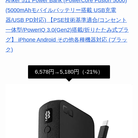
Anker 511 Power Bank (PowerCore Fusion 5000)
(5000mAhモバイルバッテリー搭載 USB充電
器/USB PD対応) 【PSE技術基準適合/コンセント
一体型/PowerIQ 3.0(Gen2)搭載/折りたたみ式プラ
グ】 iPhone Android その他各種機器対応 (ブラッ
ク)
6,578円→5,180円（-21%）