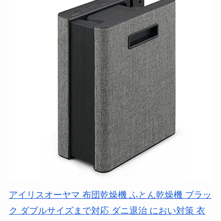
アイリスオーヤマ 布団乾燥機 ふとん乾燥機 ブラッ
ク ダブルサイズまで対応 ダニ退治 におい対策 衣