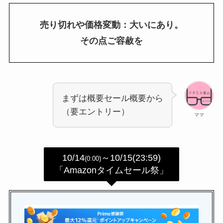
売り切れや価格変動：大いにあり。
その点ご容赦を
まずは概要セール概要から
（要エントリー）
ママ
10/14
～10/15(23:59)
(0:00)
「Amazonタイムセール祭」