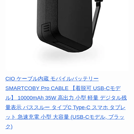
CIO ケーブル内蔵 モバイルバッテリー
SMARTCOBY Pro CABLE 【着脱可 USB-Cモデ
ル】 10000mAh 35W 高出力 小型 軽量 デジタル残
量表示 パススルー タイプC Type-C スマホ タブレ
ット 急速充電 小型 大容量 (USB-Cモデル, ブラッ
ク)