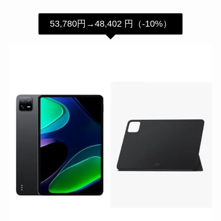
53,780円→48,402 円（-10%）