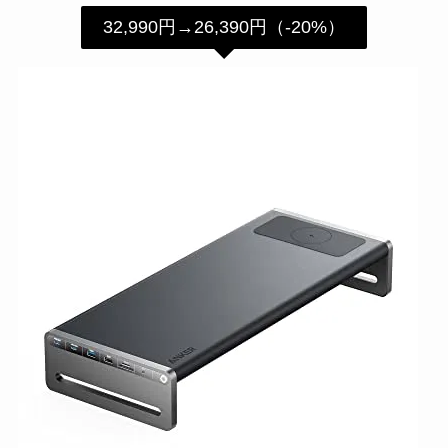
32,990円→26,390円（-20%）