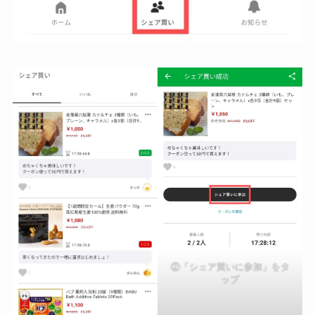
②「シェア買いに参加」をタ
ップ