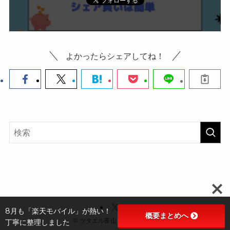
よかったらシェアしてね！
8月も「楽天モバイル」が熱い！
概要まとめへ
©
ツタエル富山～Z家の日常～
丁寧に整理しました