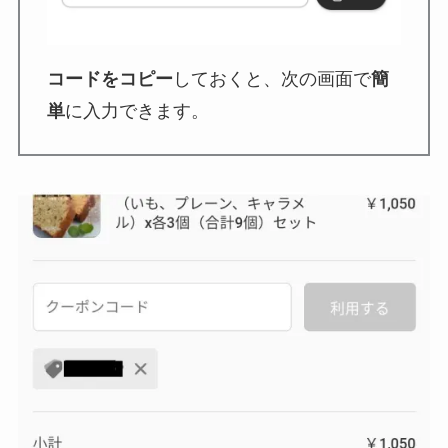
コードをコピー
しておくと、次の画面で
簡
単
に入力できます。