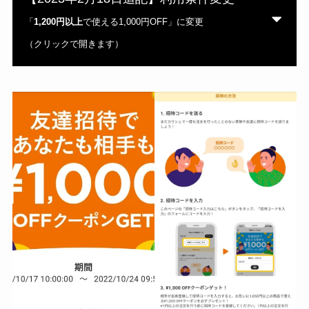
「
1,200円以上
で使える1,000円OFF」に変更
（クリックで開きます）
（2/17～2/21）
1,200円以上