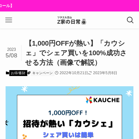
【1,000円OFFが熱い】「カウシ
2023
ェ」でシェア買いを100%成功さ
5/08
せる方法（画像で解説）
2022年10月21日
2023年5月8日
お得/蓄財
キャンペーン