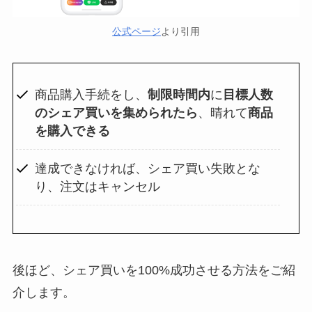
公式ページ
より引用
商品購入手続をし、
制限時間内
に
目標人数
のシェア買いを集められたら
、晴れて
商品
を購入できる
達成できなければ、シェア買い失敗とな
り、注文はキャンセル
後ほど、シェア買いを100%成功させる方法をご紹
介します。