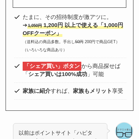
たまに、その招待制度が激アツに。
➔
1,200円 以上で使える「1,000円
1,050円
OFFクーポン」
（送料込の商品多数。手出し
50円
200円で商品GET）
（いろいろな商品あり）
「シェア買い」ボタン
から商品探せば
「
シェア買いは100%成功
」可能
家族に紹介
すれば、
家族もメリット
享受
以前はポイントサイト「ハピタ