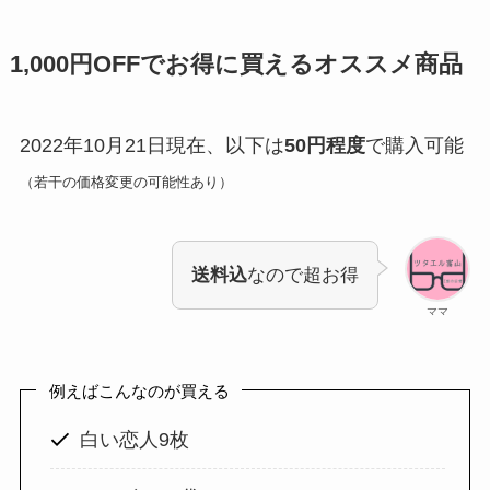
1,000円OFFでお得に買えるオススメ商品
2022年10月21日現在、以下は
50円程度
で購入可能
（若干の価格変更の可能性あり）
送料込
なので超お得
ママ
例えばこんなのが買える
白い恋人9枚