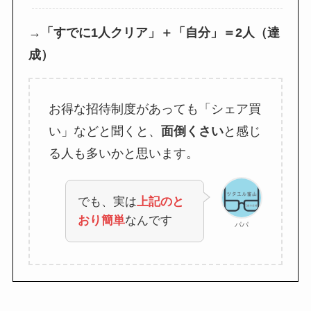
→「すでに1人クリア」＋「自分」＝2人（達
成）
お得な招待制度があっても「シェア買
い」などと聞くと、
面倒くさい
と感じ
る人も多いかと思います。
でも、実は
上記のと
おり簡単
なんです
パパ