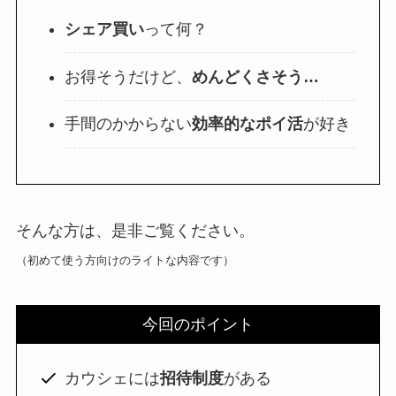
シェア買い
って何？
お得そうだけど、
めんどくさそう…
手間のかからない
効率的なポイ活
が好き
そんな方は、是非ご覧ください。
（初めて使う方向けのライトな内容です）
今回のポイント
カウシェには
招待制度
がある