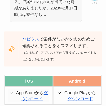
ス」で案件
が出ていた時
(120円相当)
パパ
期がありましたが、2023年2月17日
時点は案件なし…
ハピタス
で案件がないかを念のためご
確認されることをオススメします。
（なければ、アプリストアから直接ダウンロードする
しかないかと思います）
i OS
Android
App Storeから
ダ
Google Playから
ウンロード
ダウンロード