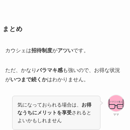
まとめ
カウシェは
招待制度
が
アツい
です。
ただ、かなり
バラマキ感
も強いので、お得な状況
が
いつまで続くか
はわかりません。
気になっておられる場合は、
お得
なうちにメリットを享受
されると
ママ
よいかもしれません