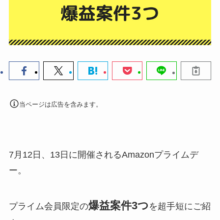
当ページは広告を含みます。
7月12日、13日に開催されるAmazonプライムデ
ー。
爆益案件3つ
プライム会員限定の
を超手短にご紹