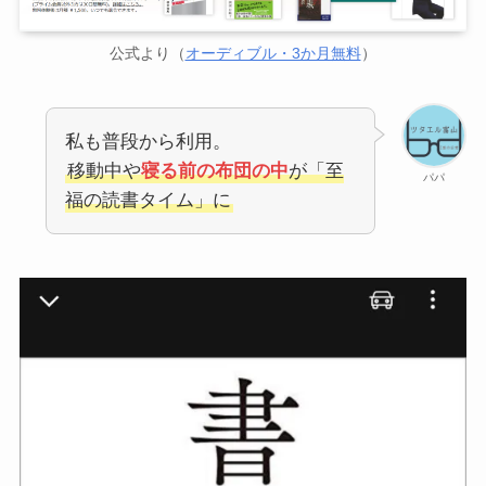
公式より（
オーディブル・3か月無料
）
私も普段から利用。
移動中や
寝る前の布団の中
が「至
パパ
福の読書タイム」に