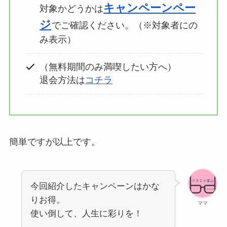
キャンペーンペー
対象かどうかは
ジ
でご確認ください。（※対象者にの
み表示）
（無料期間のみ満喫したい方へ）
退会方法は
コチラ
簡単ですが以上です。
今回紹介したキャンペーンはかな
りお得。
ママ
使い倒して、人生に彩りを！