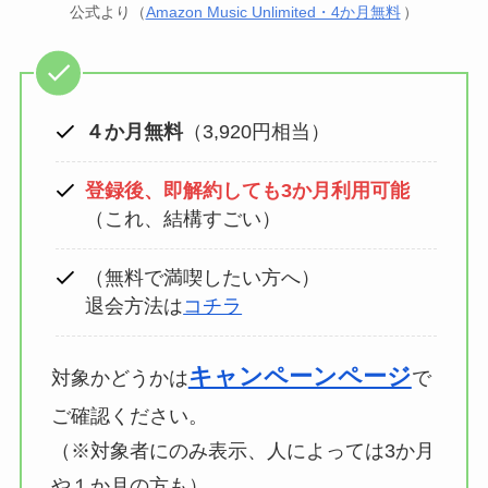
公式より（
Amazon Music Unlimited・4か月無料
）
４か月無料
（3,920円相当）
登録後、即解約しても3か月利用可能
（これ、結構すごい）
（無料で満喫したい方へ）
退会方法は
コチラ
キャンペーンページ
対象かどうかは
で
ご確認ください。
（※対象者にのみ表示、人によっては3か月
や１か月の方も）