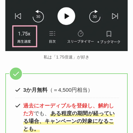
私は「1.75倍速」が好き
3か月無料
（＝4,500円相当）
過去にオーディブルを登録し、解約し
た方
でも、
ある程度の期間が経ってい
る場合、キャンペーンの対象になるこ
とも。