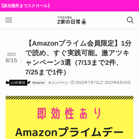
箇所までスクロール】
【Amazonプライム会員限定】1分
で読め、すぐ実践可能。激アツキ
2022
8/15
ャンペーン3選（7/13まで2件、
7/25まで1件）
2022年7月7日
2022年8月15日
お得/蓄財
Amazon
キャンペーン