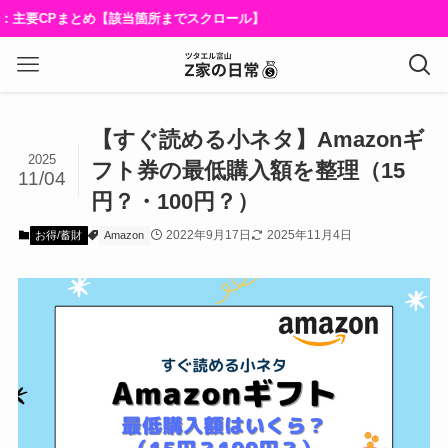
要CPまとめ【該当箇所までスクロール】
【すぐ読める小ネタ】Amazonギ
2025
フト券の最低購入額を整理（15
11/04
円？・100円？）
2022年9月17日
2025年11月4日
お得/蓄財
Amazon