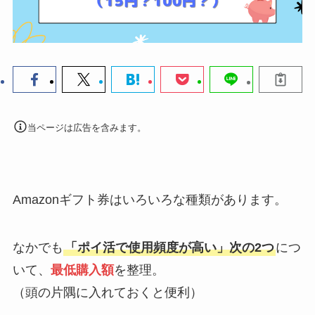
当ページは広告を含みます。
Amazonギフト券はいろいろな種類があります。
なかでも
「ポイ活で使用頻度が高い」次の2つ
につ
いて、
最低購入額
を整理。
（頭の片隅に入れておくと便利）