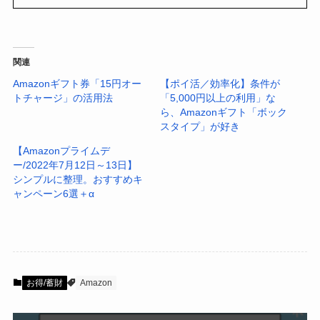
関連
Amazonギフト券「15円オー
【ポイ活／効率化】条件が
トチャージ」の活用法
「5,000円以上の利用」な
ら、Amazonギフト「ボック
スタイプ」が好き
【Amazonプライムデ
ー/2022年7月12日～13日】
シンプルに整理。おすすめキ
ャンペーン6選＋α
お得/蓄財
Amazon