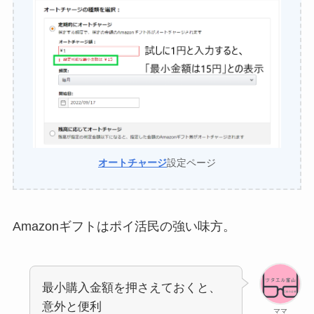
オートチャージ
設定ページ
Amazonギフトはポイ活民の強い味方。
最小購入金額を押さえておくと、
意外と便利
ママ