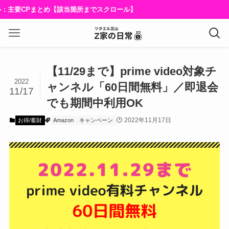
主要CPまとめ【該当箇所までスクロール】
【11/29まで】prime video対象チ
2022
ャンネル「60日間無料」／即退会
11/17
でも期間中利用OK
2022年11月17日
お得/蓄財
Amazon
キャンペーン