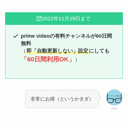
2022年11月29日まで
prime videoの有料チャンネルが60日間
無料
（
即「自動更新しない」設定
にしても
「60日間利用OK」
）
非常にお得（というかタダ）
パパ