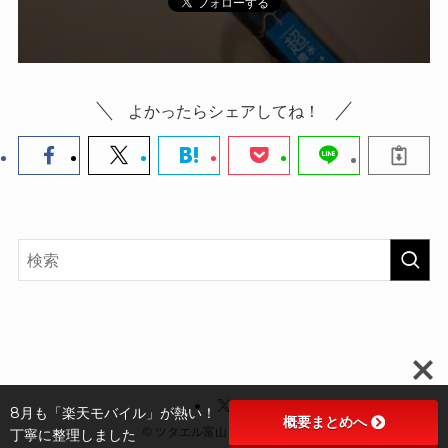
よかったらシェアしてね！
8月も「楽天モバイル」が熱い！
概要まとめへ
©
ツタエル富山～Z家の日常～
丁寧に整理しました