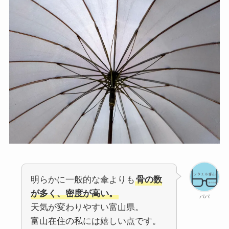
明らかに一般的な傘よりも
骨の数
が多く、密度が高い。
パパ
天気が変わりやすい富山県。
富山在住の私には嬉しい点です。