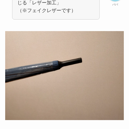
じる「レザー加工」
パパ
（※フェイクレザーです）