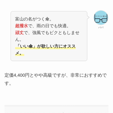
富山の名がつく傘。
超撥水
で、雨の日でも快適。
パパ
頑丈
で、強風でもビクともしませ
ん。
「いい傘」が欲しい方にオスス
メ。
定価4,400円とやや高級ですが、非常におすすめで
す。