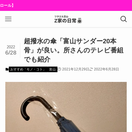
超撥水の傘「富山サンダー20本
2022
骨」が良い。所さんのテレビ番組
6/28
でも紹介
2021年12月29日
2022年6月28日
おすすめ「モノ・コト」
富山