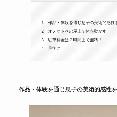
作品・体験を通じ息子の美術的感性
オノマトペの屋上で体を動かす
駐車料金は２時間まで無料！
最後に
作品・体験を通じ息子の美術的感性