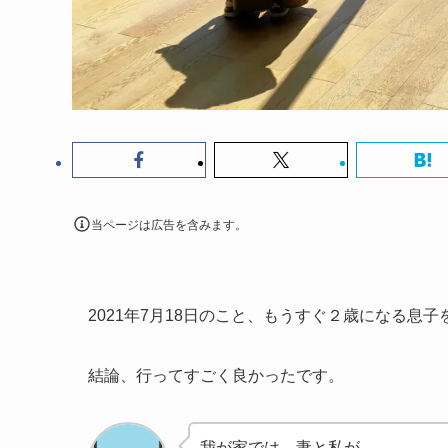
当ページは広告を含みます。
2021年7月18日のこと、もうすぐ２歳になる息
結論、行ってすごく良かったです。
我が家では、妻と私が