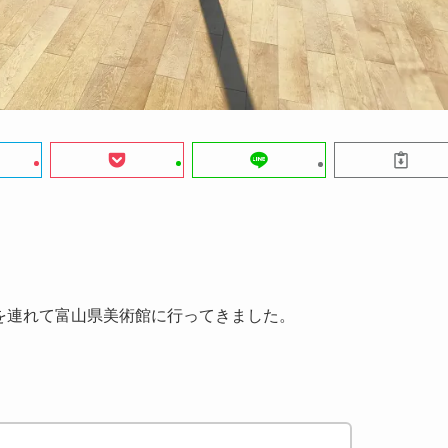
子を連れて富山県美術館に行ってきました。