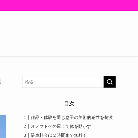
屋
目次
作品・体験を通じ息子の美術的感性を刺激
オノマトペの屋上で体を動かす
駐車料金は２時間まで無料！