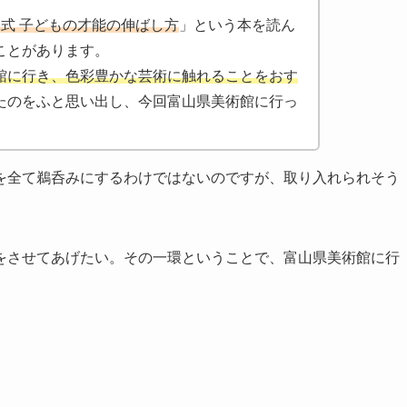
式 子どもの才能の伸ばし方
」という本を読ん
ことがあります。
館に行き、色彩豊かな芸術に触れることをおす
たのをふと思い出し、今回富山県美術館に行っ
を全て鵜呑みにするわけではないのですが、取り入れられそう
をさせてあげたい。その一環ということで、富山県美術館に行