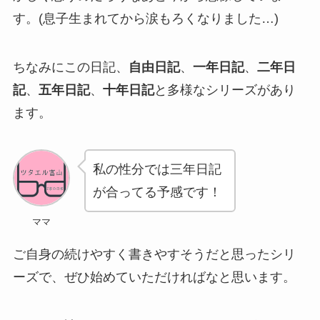
す。(息子生まれてから涙もろくなりました…)
ちなみにこの日記、
自由日記
、
一年日記
、
二年日
記
、
五年日記
、
十年日記
と多様なシリーズがあり
ます。
私の性分では三年日記
が合ってる予感です！
ママ
ご自身の続けやすく書きやすそうだと思ったシリ
ーズで、ぜひ始めていただければなと思います。