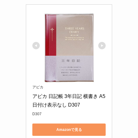
アピカ
アピカ 日記帳 3年日記 横書き A5 
日付け表示なし D307
D307
Amazonで見る