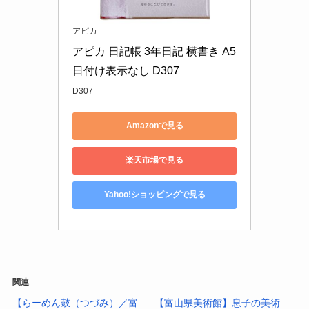
アピカ
アピカ 日記帳 3年日記 横書き A5 
日付け表示なし D307
D307
Amazonで見る
楽天市場で見る
Yahoo!ショッピングで見る
関連
【らーめん鼓（つづみ）／富
【富山県美術館】息子の美術