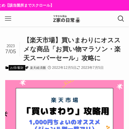
でスクロール】
【楽天市場】買いまわりにオスス
2023
メな商品「お買い物マラソン・楽
7/05
天スーパーセール」攻略に
2022年12月5日
2023年7月5日
お得/蓄財
楽天経済圏