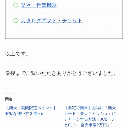
楽器・音響機器
カタログギフト・チケット
以上です。
最後までご覧いただきありがとうございました。
関連
【楽天・期間限定ポイント】
【自宅で簡単】お得に「楽天
有効な使い方３選＋α
カード→楽天キャッシュ」に
チャージする方法（JCB「5
と0」×「楽天市場2万円」）