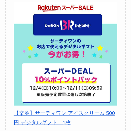
TV・オーディオ・カメラ
車用品・バイク用品
ペット・ペットグッズ
花・ガーデン・DIY
楽器・音響機器
カタログギフト・チケット
【楽券】サーティワン アイスクリーム 500
円 デジタルギフト 1枚