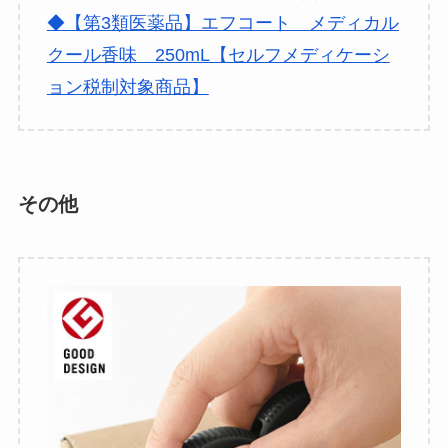
◆【第3類医薬品】エフコート メディカル
クール香味 250mL【セルフメディケーシ
ョン税制対象商品】
その他