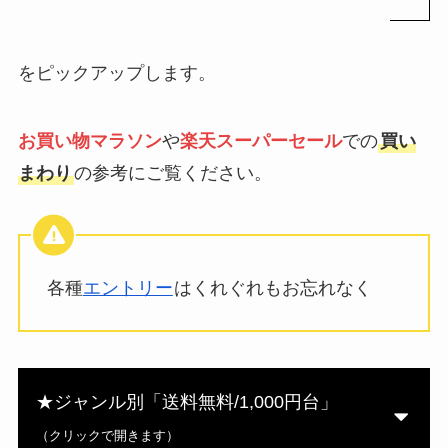
をピックアップします。
お買い物マラソン
や
楽天スーパーセール
での
買い
まわり
の参考にご覧ください。
各種
エントリー
はくれぐれもお忘れなく
★ジャンル別「送料無料/1,000円台」
（クリックで開きます）