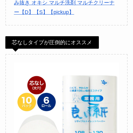
み抜き オキシ マルチ洗剤 マルチクリーナ
ー【D】【S】【pickup】
芯なしタイプが圧倒的にオススメ