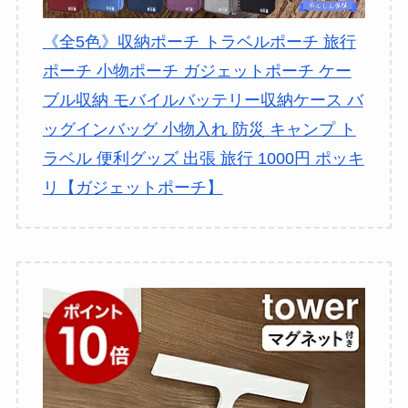
《全5色》収納ポーチ トラベルポーチ 旅行
ポーチ 小物ポーチ ガジェットポーチ ケー
ブル収納 モバイルバッテリー収納ケース バ
ッグインバッグ 小物入れ 防災 キャンプ ト
ラベル 便利グッズ 出張 旅行 1000円 ポッキ
リ【ガジェットポーチ】