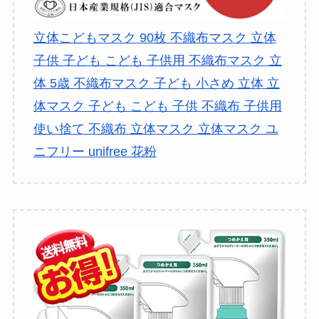
立体こどもマスク 90枚 不織布マスク 立体
子供 子ども こども 子供用 不織布マスク 立
体 5歳 不織布マスク 子ども 小さめ 立体 立
体マスク 子ども こども 子供 不織布 子供用
使い捨て 不織布 立体マスク 立体マスク ユ
ニフリー unifree 花粉