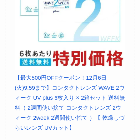
【最大500円OFFクーポン！12月6日
(火)9:59まで】コンタクトレンズ WAVE 2ウ
ィーク UV plus 6枚入り × 2箱セット 送料無
料（ 2週間使い捨て コンタクトレンズ 2ウ
ィーク 2week 2週間使い捨て ）【 乾燥しづ
らいレンズ UVカット】