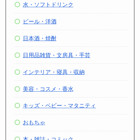
水・ソフトドリンク
ビール・洋酒
日本酒・焼酎
日用品雑貨・文房具・手芸
インテリア・寝具・収納
美容・コスメ・香水
キッズ・ベビー・マタニティ
おもちゃ
本・雑誌・コミック