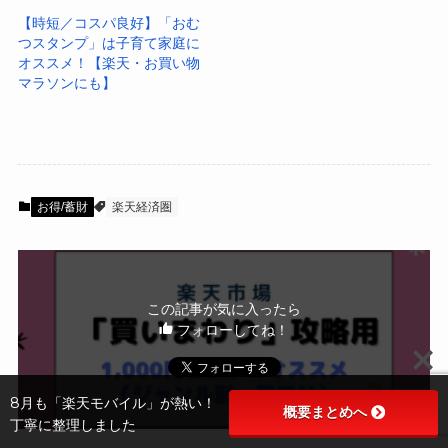
【時短／コスパ良好】「おむ
つスタンプ」は子育て家庭に
オススメ！【楽天・お買い物
マラソンにも】
お得/蓄財
楽天経済圏
この記事が気に入ったら
フォローしてね！
8月も「楽天モバイル」が熱い！
概要まとめへ
丁寧に整理しました