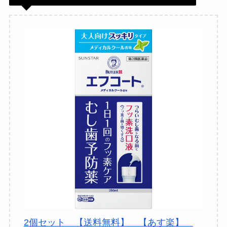
2個セット 【送料無料】 【あす楽】