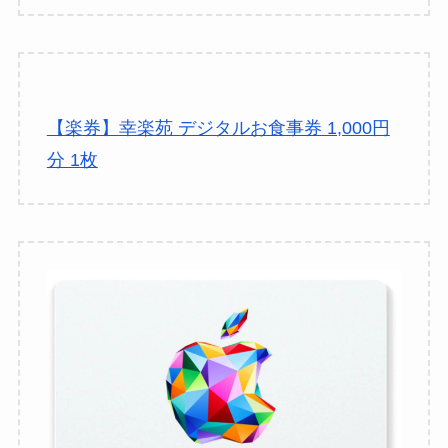
【楽券】幸楽苑 デジタルお食事券 1,000円
分 1枚