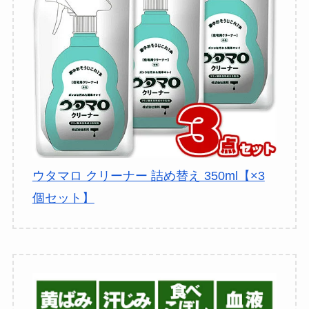
ウタマロ クリーナー 詰め替え 350ml【×3
個セット】