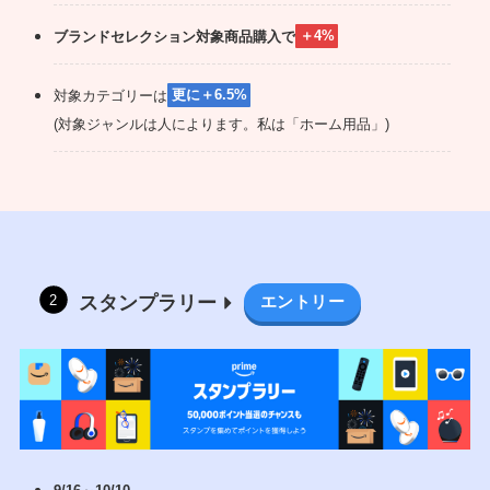
ブランドセレクション対象商品購入で
＋4%
対象カテゴリーは
更に
＋6.5%
(対象ジャンルは人によります。私は「ホーム用品」)
スタンプラリー
エントリー