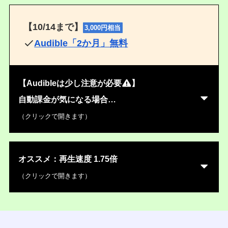
【
10/14まで
】
3,000円相当
Audible
「2か月」無料
【Audibleは少し注意が必要
】
自動課金が気になる場合…
（クリックで開きます）
オススメ：再生速度 1.75倍
（クリックで開きます）