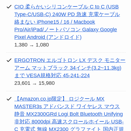
CIO 柔らかいシリコンケーブル C to C (USB
Type-C/USB-C) 240W PD 急速 充電ケーブル
絡まない iPhone15 / 16 / Macbook
Pro/Air/iPad/ノートパソコン Galaxy Google
Pixel Android (アンドロイド)
1,380 → 1,080
ERGOTRON エルゴトロン LX デスク モニター
アーム マットブラック 34インチ(3.2~11.3kg)
まで VESA規格対応 45-241-224
23,601 → 15,980
【Amazon.co.jp限定】 ロジクール MX
MASTER3s アドバンスド ワイヤレス マウス
静音 MX2300GRd Logi Bolt Bluetooth Unifying
非対応 8000dpi 高速スクロールホイール USB-
C 充電式 無線 MX2300 グラファイト 国内正規