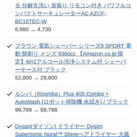
る 分解丸洗い 首振り リモコン付き パワフルコ
ンパクトサーキュレーターAC AZCF-
BC15TEC-W
6,980 → 4,730
ブラウン 電気シェーバー シリーズ9 SPORT 電
動 髭剃り メンズ 9360cc 【Amazon.co.jp 限
定】6in1アルコール洗浄システム付 シェーバ
ーケース付 ブラック
52,800 → 29,800
ルンバ（Roomba）Plus 405 Combo +
AutoWash (ロボット掃除機 水拭き) / ブラック
99,799 → 59,798
Dyson(ダイソン) ドライヤー Dyson
Supersonic Nural™ Shineヘアドライヤー 大風