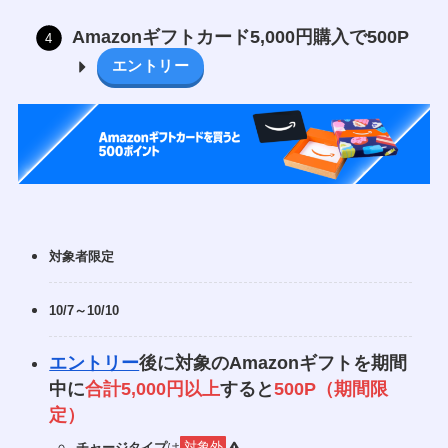
Amazonギフトカード5,000円購入で500P
エントリー
対象者限定
10/7～10/10
エントリー
後に対象のAmazonギフトを期間
中に
合計5,000円以上
すると
500P（期間限
定）
チャージタイプ
は
対象外