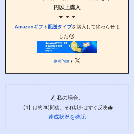
円以上購入
Amazonギフト配送タイプ
を購入して終わらせま
した
参考Post
私の場合、
【4】は約2時間後、それ以外はすぐ反映
達成状況を確認