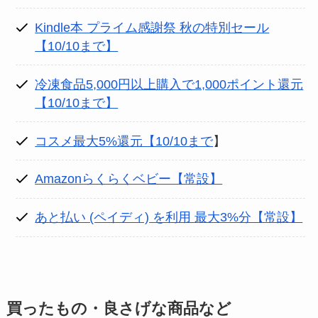
Kindle本 プライム感謝祭 秋の特別セール
【10/10まで】
冷凍食品5,000円以上購入で1,000ポイント還元
【10/10まで】
コスメ最大5%還元【10/10まで
】
Amazonらくらくベビー【常設】
あと払い (ペイディ) を利用 最大3%分【常設】
買ったもの・良さげな商品など