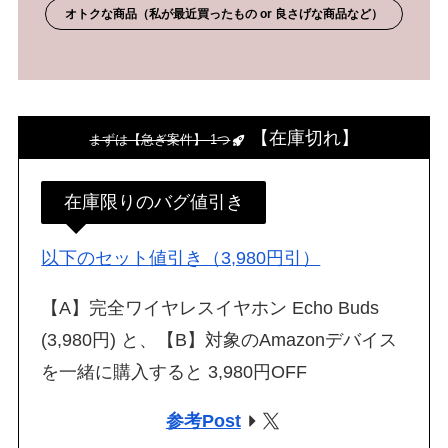
オトクな商品（私が最近買ったもの or 良さげな商品など）
【在庫切れ】
まずは【急ぎ案件】 1つ
在庫限りのバグ値引き
以下のセット値引き（3,980円引）
【A】完全ワイヤレスイヤホン Echo Buds
(3,980円) と、【B】対象のAmazonデバイス
を一緒に購入すると 3,980円OFF
参考Post