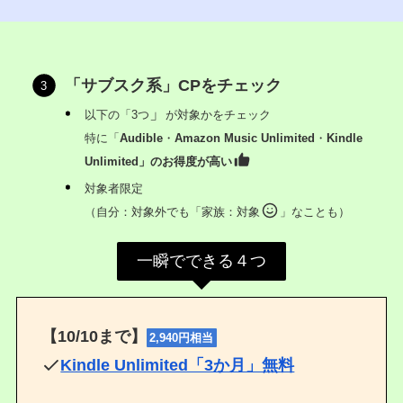
「サブスク系」CPをチェック
」
以下の「3つ
が対象かをチェック
特に「
Audible
・
Amazon Music Unlimited
・
Kindle
Unlimited」のお得度が高い
対象者限定
（自分：対象外でも「家族：対象
」なことも）
一瞬でできる４つ
【10/10まで】
2,940円相当
Kindle Unlimited「3か月」無料