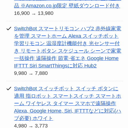
品 ※Amazon.co.jp限定 壁紙ダウンロード付き
16,900 → 13,980
SwitchBot スマートリモコン ハブ2 赤外線家電
を管理 スマートホーム Alexa スイッチボット
学習リモコン 温湿度計機能付き 光センサー付
き リモートボタン スケジュール シーンで家電
一括操作 遠隔操作 節電·省エネ Google Home
IFTTT Siri SmartThingsに対応 Hub2
9,980 → 7,880
SwitchBot スイッチボット スイッチ ボタンに
適用 指ロボット スマートスイッチ スマートホ
ーム ワイヤレス タイマー スマホで遠隔操作
Alexa, Google Home, Siri, IFTTTなどに対応(ハ
ブ必要) ホワイト
4,980 → 3,773