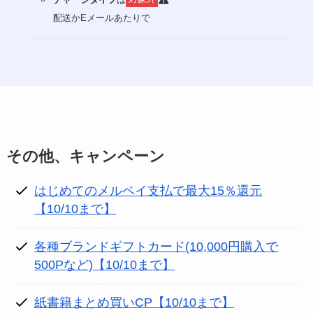
配送かEメールあたりで
その他、キャンペーン
はじめてのメルペイ支払で最大15％還元
【10/10まで】
各種ブランドギフトカード(10,000円購入で
500Pなど)【10/10まで】
紙書籍まとめ買いCP【10/10まで】