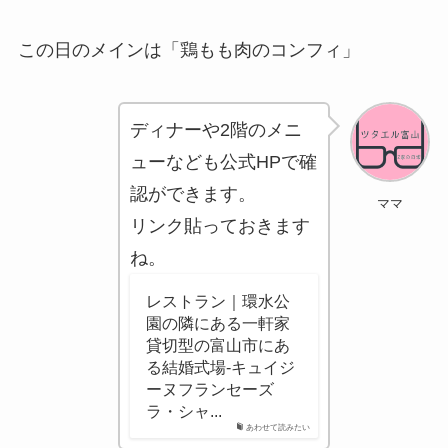
この日のメインは「鶏もも肉のコンフィ」
ディナーや2階のメニ
ューなども公式HPで確
認ができます。
ママ
リンク貼っておきます
ね。
レストラン｜環水公
園の隣にある一軒家
貸切型の富山市にあ
る結婚式場-キュイジ
ーヌフランセーズ
ラ・シャ...
あわせて読みたい