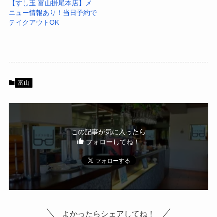
【すし玉 富山掛尾本店】メ
ニュー情報あり！当日予約で
テイクアウトOK
富山
この記事が気に入ったら
フォローしてね！
よかったらシェアしてね！