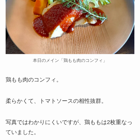
本日のメイン「鶏もも肉のコンフィ」
鶏もも肉のコンフィ。
柔らかくて、トマトソースの相性抜群。
写真ではわかりにくいですが、鶏ももは2枚重なっ
ていました。