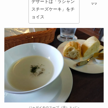
デザートは「ラシャン
ママ
スチーズケーキ」をチ
ョイス
ジャガイモのスープ（温）とパン