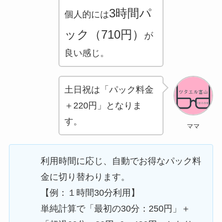
3時間パ
個人的には
ック（710円）
が
良い感じ。
土日祝は「パック料金
＋220円」
となりま
す。
ママ
利用時間に応じ、
自動でお得なパック料
金に切り替わります。
【例：１時間30分利用】
単純計算で「最初の30分：250円」＋