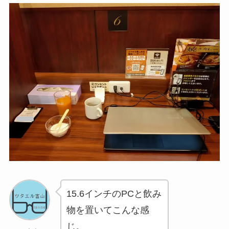
15.6インチのPCと飲み
物を置いてこんな感
じ。