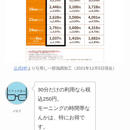
公式HP
より引用し一部強調加工（2021年12月5日現在）
30分だけの利用なら
税
込250円
。
モーニングの時間帯な
パパ
んかは、特にお得で
す。