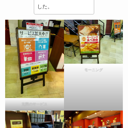
した。
モーニング
充実のサービス