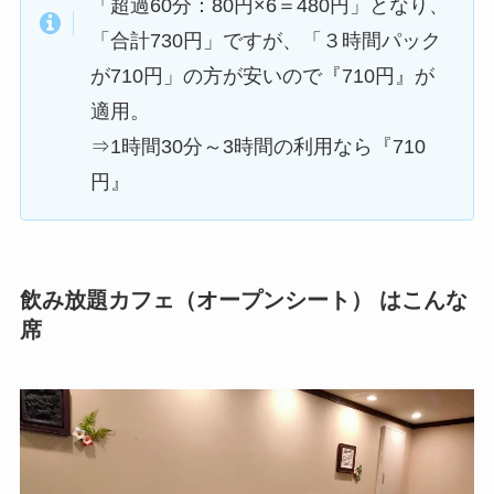
「超過60分：80円×6＝480円」となり、
「合計730円」ですが、
「３時間パック
が710円」の方が安いので『710円』
が
適用。
⇒1時間30分～3時間の利用なら『710
円』
飲み放題カフェ（オープンシート） はこんな
席