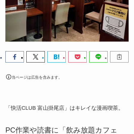
当ページは広告を含みます。
「快活CLUB 富山掛尾店」は
キレイ
な
漫画喫茶。
PC作業や読書に
「飲み放題カフェ