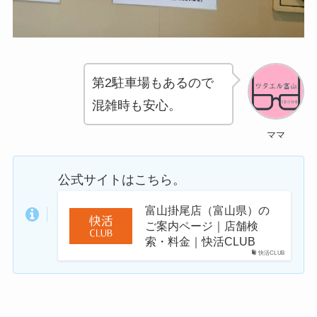
第2駐車場もあるので
混雑時も安心。
ママ
公式サイトはこちら。
富山掛尾店（富山県）の
ご案内ページ｜店舗検
索・料金｜快活CLUB
快活CLUB