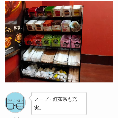
スープ・紅茶系も充
実。