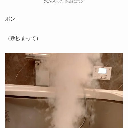
水が入った容器にポン
ポン！
（数秒まって）