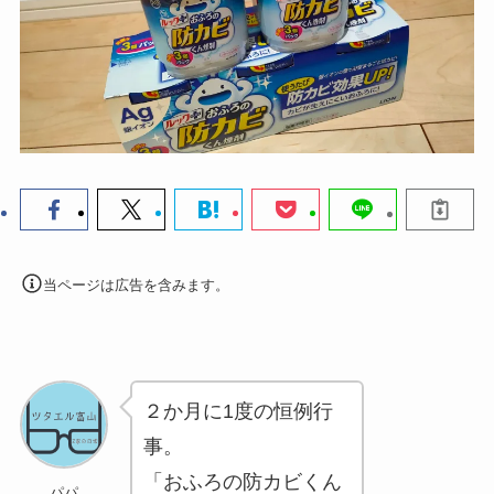
当ページは広告を含みます。
２か月に1度の恒例行
事。
「おふろの防カビくん
パパ