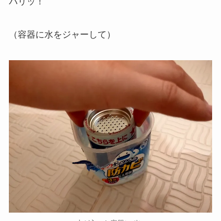
バリッ！
（容器に水をジャーして）