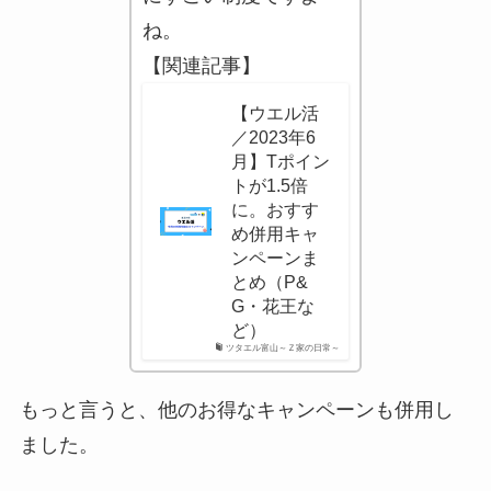
ね。
【関連記事】
【ウエル活
／2023年6
月】Tポイン
トが1.5倍
に。おすす
め併用キャ
ンペーンま
とめ（P&
G・花王な
ど）
ツタエル富山～Ｚ家の日常～
もっと言うと、他のお得なキャンペーンも併用し
ました。