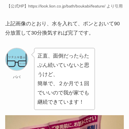
【公式HP】https://look.lion.co.jp/bath/boukabi/feature/ より引用
上記画像のとおり、水を入れて、ポンとおいて90
分放置して30分換気すれば完了です。
正直、面倒だったらた
ぶん続いていないと思
うけど、
パパ
簡単で、２か月で１回
でいいので我が家でも
継続できています！