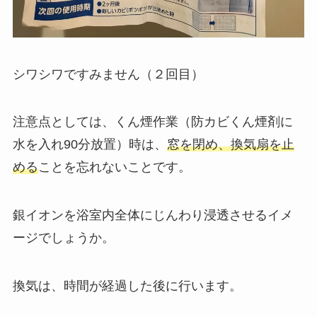
シワシワですみません（２回目）
注意点としては、くん煙作業（防カビくん煙剤に
水を入れ90分放置）時は、
窓を閉め、換気扇を止
める
ことを忘れないことです。
銀イオンを浴室内全体にじんわり浸透させるイメ
ージでしょうか。
換気は、時間が経過した後に行います。