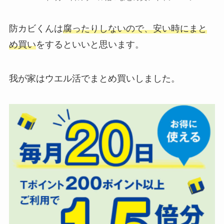
防カビくんは
腐ったりしないので、安い時にまと
め買い
をするといいと思います。
我が家はウエル活でまとめ買いしました。