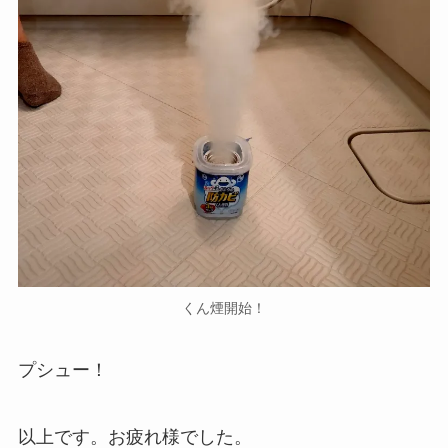
くん煙開始！
プシュー！
以上です。お疲れ様でした。