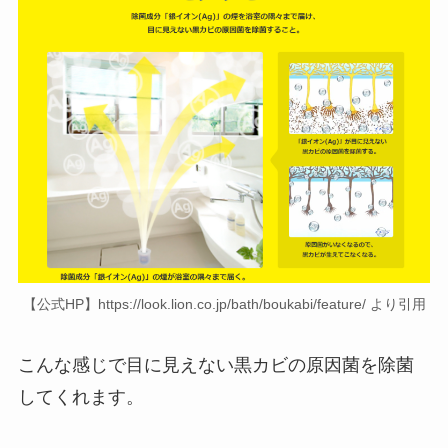
【公式HP】https://look.lion.co.jp/bath/boukabi/feature/ より引用
こんな感じで目に見えない黒カビの原因菌を除菌
してくれます。