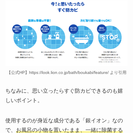
【公式HP】https://look.lion.co.jp/bath/boukabi/feature/ より引用
ちなみに、思い立ったらすぐ防カビできるのも嬉
しいポイント。
使用するのが身近な成分である「銀イオン」なの
で、
お風呂の小物を置いたまま、一緒に除菌する