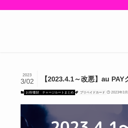
2023
【2023.4.1～改悪】au
3/02
2023年3
お得/蓄財
チャージルートまとめ
プリペイドカード