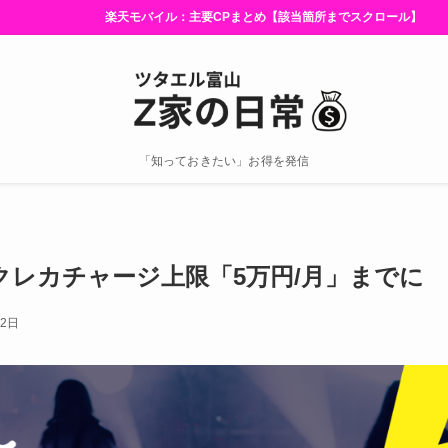
楽天モバイル：主要CPまとめ【該当箇所までスクロール】
「知っておきたい」お得を発信
 PAYクレカチャージ上限「5万円/月」までに
月2日