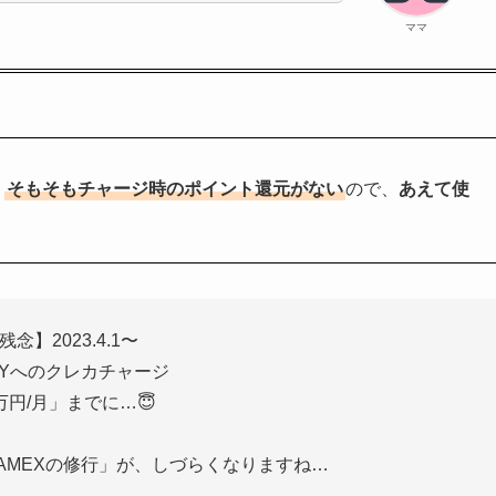
ママ
、
そもそもチャージ時のポイント還元がない
ので、
あえて使
残念】2023.4.1〜
PAYへのクレカチャージ
万円/月」までに…😇
rdやAMEXの修行」が、しづらくなりますね…