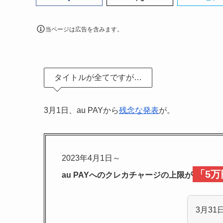
当ページは広告を含みます。
タイトルが全てですが…
3月1日、au PAYから
残念な発表
が。
2023年4月1日～
「5万
au PAYへのクレカチャージの上限が
3月31